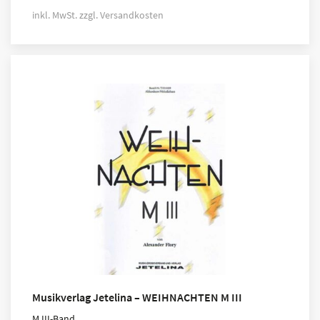
inkl. MwSt.
zzgl.
Versandkosten
Musikverlag Jetelina – WEIHNACHTEN M III
M III-Band