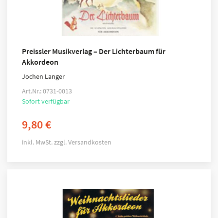
Preissler Musikverlag – Der Lichterbaum für
Akkordeon
Jochen Langer
Art.Nr.: 0731-0013
Sofort verfügbar
9,80
€
inkl. MwSt.
zzgl.
Versandkosten