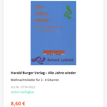
Harald Burger Verlag – Alle Jahre wieder
Weihnachtslieder für 2 - 4 Gitarren
Art.Nr.: 0734-0022
Sofort verfügbar
8,60
€