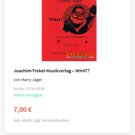
Joachim-Trekel-Musikverlag – WHAT?
von Harry Jäger
Art.Nr.: 0734-0018
Sofort verfügbar
7,00
€
inkl. MwSt.
zzgl.
Versandkosten