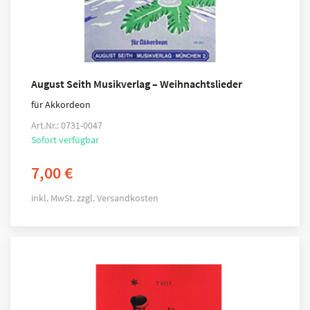
August Seith Musikverlag – Weihnachtslieder
für Akkordeon
Art.Nr.: 0731-0047
Sofort verfügbar
7,00
€
inkl. MwSt.
zzgl.
Versandkosten