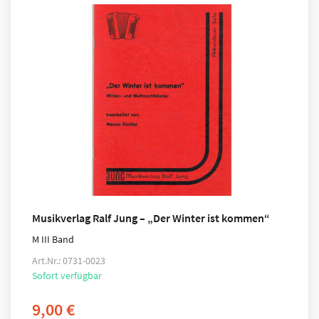
Musikverlag Ralf Jung – „Der Winter ist kommen“
M III Band
Art.Nr.: 0731-0023
Sofort verfügbar
9,00
€