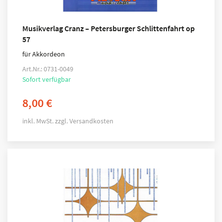
Musikverlag Cranz – Petersburger Schlittenfahrt op
57
für Akkordeon
Art.Nr.: 0731-0049
Sofort verfügbar
8,00
€
inkl. MwSt.
zzgl.
Versandkosten