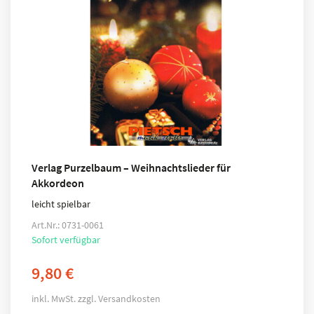
Verlag Purzelbaum – Weihnachtslieder für
Akkordeon
leicht spielbar
Art.Nr.: 0731-0061
Sofort verfügbar
9,80
€
inkl. MwSt.
zzgl.
Versandkosten