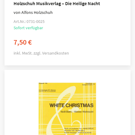
Holzschuh Musikverlag – Die Heilige Nacht
von Alfons Holzschuh
Art.Nr.: 0731-0025
Sofort verfügbar
7,50
€
inkl. MwSt.
zzgl.
Versandkosten