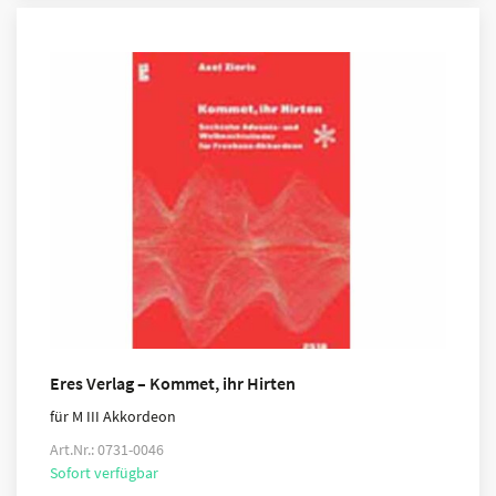
Eres Verlag – Kommet, ihr Hirten
für M III Akkordeon
Art.Nr.: 0731-0046
Sofort verfügbar