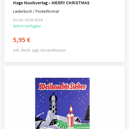
Hage Musikverlag – MERRY CHRISTMAS
Liederbuch / Pocketformat
Art.Nr.: 0736-0018
Sofort verfügbar
5,95
€
inkl. MwSt.
zzgl.
Versandkosten