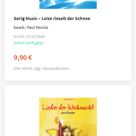
Gerig Music – Leise rieselt der Schnee
bearb.: Paul Nicolai
Art.Nr.: 0731-0040
Sofort verfügbar
9,90
€
inkl. MwSt.
zzgl.
Versandkosten