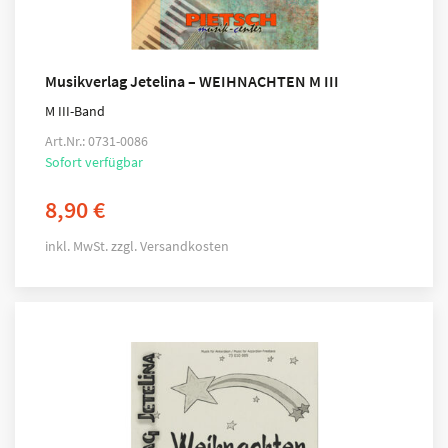
Musikverlag Jetelina – WEIHNACHTEN M III
M III-Band
Art.Nr.: 0731-0086
Sofort verfügbar
8,90
€
inkl. MwSt.
zzgl.
Versandkosten