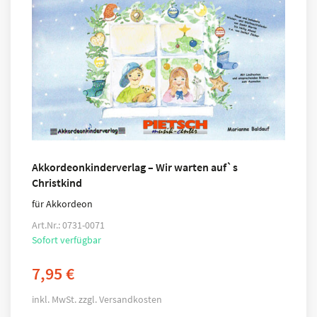
Akkordeonkinderverlag – Wir warten auf`s
Christkind
für Akkordeon
Art.Nr.: 0731-0071
Sofort verfügbar
7,95
€
inkl. MwSt.
zzgl.
Versandkosten