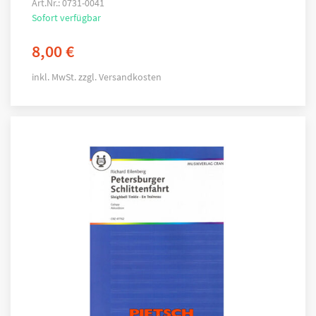
Art.Nr.: 0731-0041
Sofort verfügbar
8,00
€
inkl. MwSt.
zzgl.
Versandkosten