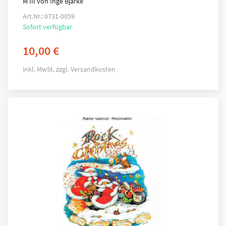
M III von Inge Bjarke
Art.Nr.: 0731-0059
Sofort verfügbar
10,00
€
inkl. MwSt.
zzgl.
Versandkosten