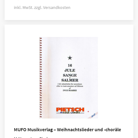
inkl. MwSt.
zzgl.
Versandkosten
MUFO Musikverlag – Weihnachtslieder und -choräle