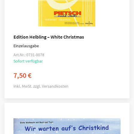
Edition Helbling – White Christmas
Einzelausgabe
Art.Nr.: 0731-0078
Sofort verfügbar
7,50
€
inkl. MwSt.
zzgl.
Versandkosten