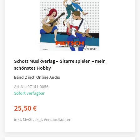
Schott Musikverlag – Gitarre spielen – mein
schönstes Hobby
Band 2 incl. Online Audio
Art.Nr.: 07141-0056
Sofort verfügbar
25,50
€
inkl. MwSt.
zzgl.
Versandkosten