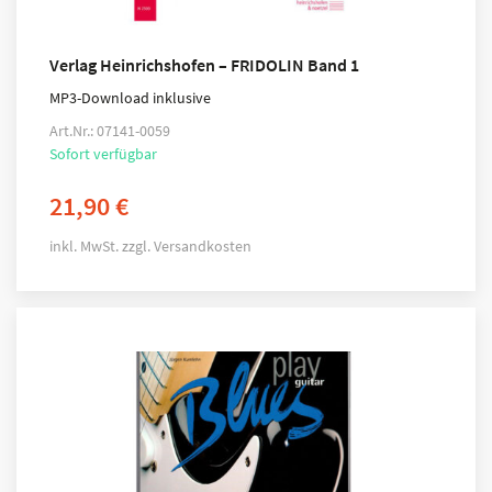
Verlag Heinrichshofen – FRIDOLIN Band 1
MP3-Download inklusive
Art.Nr.: 07141-0059
Sofort verfügbar
21,90
€
inkl. MwSt.
zzgl.
Versandkosten