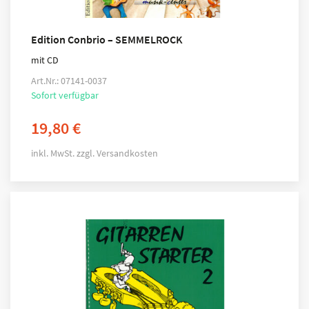
Edition Conbrio – SEMMELROCK
mit CD
Art.Nr.: 07141-0037
Sofort verfügbar
19,80
€
inkl. MwSt.
zzgl.
Versandkosten