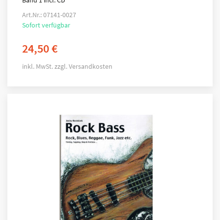
Band 1 incl. CD
Art.Nr.: 07141-0027
Sofort verfügbar
24,50
€
inkl. MwSt.
zzgl.
Versandkosten