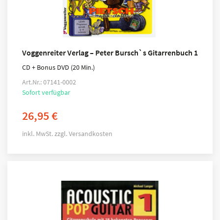
Voggenreiter Verlag – Peter Bursch`s Gitarrenbuch 1
CD + Bonus DVD (20 Min.)
Art.Nr.: 07141-0002
Sofort verfügbar
26,95
€
inkl. MwSt.
zzgl.
Versandkosten