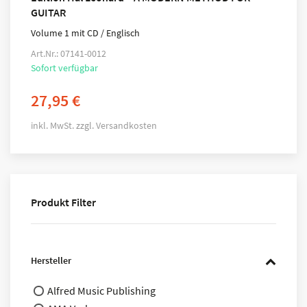
GUITAR
Volume 1 mit CD / Englisch
Art.Nr.: 07141-0012
Sofort verfügbar
27,95
€
inkl. MwSt.
zzgl.
Versandkosten
Produkt Filter
Hersteller
Alfred Music Publishing