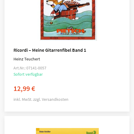
Ricordi – Meine Gitarrenfibel Band 1
Heinz Teuchert
Art.Nr.: 07141-0057
Sofort verfügbar
12,99
€
inkl. MwSt.
zzgl.
Versandkosten