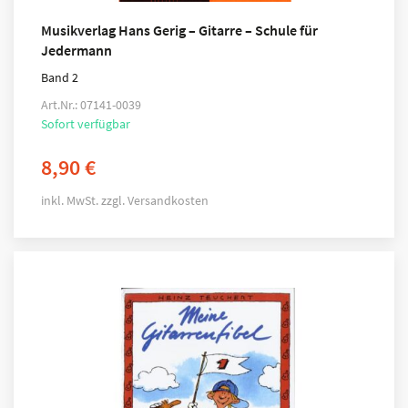
Musikverlag Hans Gerig – Gitarre – Schule für
Jedermann
Band 2
Art.Nr.: 07141-0039
Sofort verfügbar
8,90
€
inkl. MwSt.
zzgl.
Versandkosten