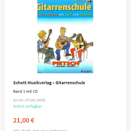
Schott Musikverlag – Gitarrenschule
Band 1 mit CD
Art.Nr.: 07141-0036
Sofort verfügbar
21,00
€
inkl. MwSt.
zzgl.
Versandkosten