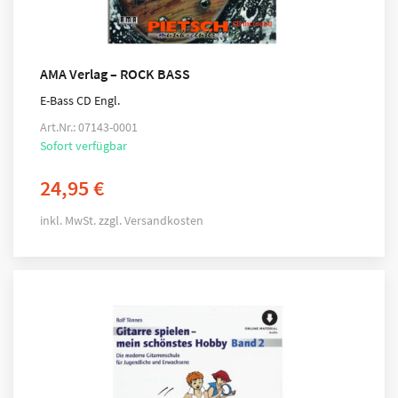
AMA Verlag – ROCK BASS
E-Bass CD Engl.
Art.Nr.: 07143-0001
Sofort verfügbar
24,95
€
inkl. MwSt.
zzgl.
Versandkosten