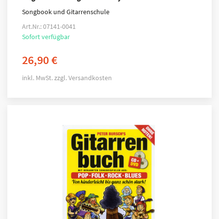
Songbook und Gitarrenschule
Art.Nr.: 07141-0041
Sofort verfügbar
26,90
€
inkl. MwSt.
zzgl.
Versandkosten