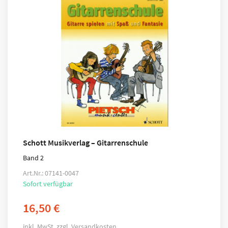
Schott Musikverlag – Gitarrenschule
Band 2
Art.Nr.: 07141-0047
Sofort verfügbar
16,50
€
inkl. MwSt.
zzgl.
Versandkosten