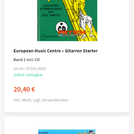
European Music Centre – Gitarren Starter
Band 2 incl. CD
Art.Nr.: 07141-0052
Sofort verfügbar
20,40
€
inkl. MwSt.
zzgl.
Versandkosten