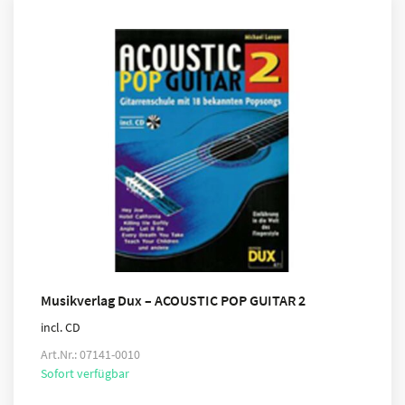
Musikverlag Dux – ACOUSTIC POP GUITAR 2
incl. CD
Art.Nr.: 07141-0010
Sofort verfügbar