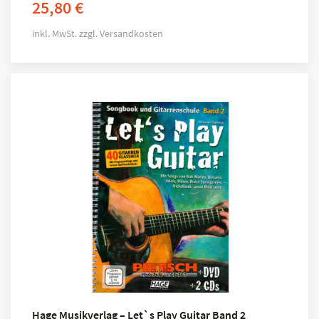
25,80
€
inkl. MwSt.
zzgl.
Versandkosten
Hage Musikverlag – Let`s Play Guitar Band 2