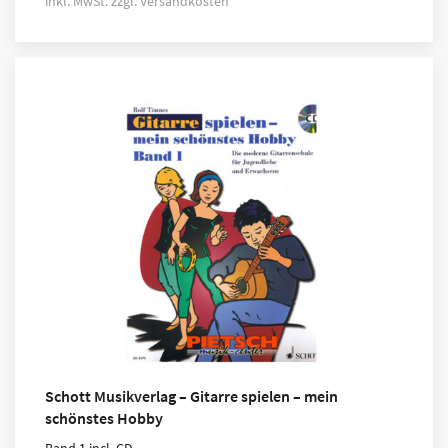
inkl. MwSt.
zzgl.
Versandkosten
Schott Musikverlag – Gitarre spielen – mein
schönstes Hobby