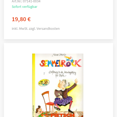
Art.Nr.: 07141-0034
Sofort verfügbar
19,80
€
inkl. MwSt.
zzgl.
Versandkosten