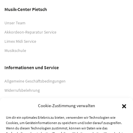
Musik-Center Pietsch
Unser Team
Akkordeon-Reparatur Service
Limex Midi Service
Musikschule
Informationen und Service
Allgemeine Geschäftsbedingungen
Widerrufsbelehrung
Impressum
Cookie-Zustimmung verwalten
Datenschutzerklärung
Um dir ein optimales Erlebnis zu bieten, verwenden wir Technologien wie
Cookies, um Geräteinformationen zu speichern und/oder darauf zuzugreifen.
Zahlungsarten
Wenn du diesen Technologien zustimmst, können wir Daten wie das