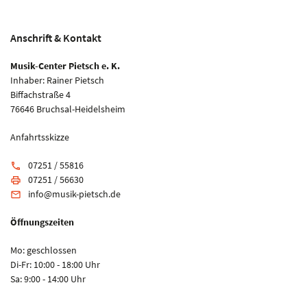
Anschrift & Kontakt
Musik-Center Pietsch e. K.
Inhaber: Rainer Pietsch
Biffachstraße 4
76646 Bruchsal-Heidelsheim
Anfahrtsskizze
07251 / 55816
phone
07251 / 56630
print
info@musik-pietsch.de
email
Öffnungszeiten
Mo: geschlossen
Di-Fr: 10:00 - 18:00 Uhr
Sa: 9:00 - 14:00 Uhr