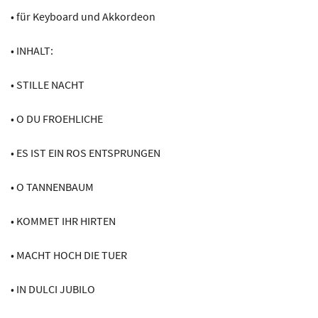
• für Keyboard und Akkordeon
• INHALT:
• STILLE NACHT
• O DU FROEHLICHE
• ES IST EIN ROS ENTSPRUNGEN
• O TANNENBAUM
• KOMMET IHR HIRTEN
• MACHT HOCH DIE TUER
• IN DULCI JUBILO