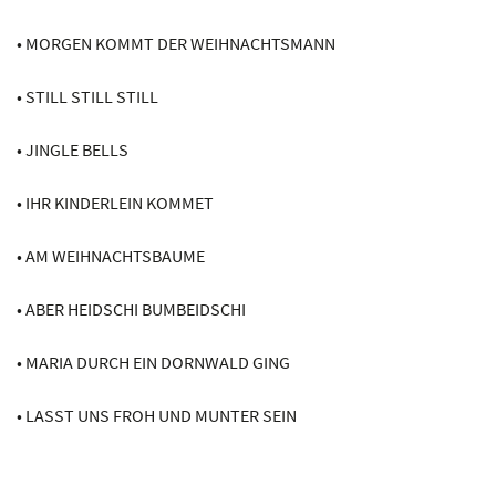
• MORGEN KOMMT DER WEIHNACHTSMANN
• STILL STILL STILL
• JINGLE BELLS
• IHR KINDERLEIN KOMMET
• AM WEIHNACHTSBAUME
• ABER HEIDSCHI BUMBEIDSCHI
• MARIA DURCH EIN DORNWALD GING
• LASST UNS FROH UND MUNTER SEIN