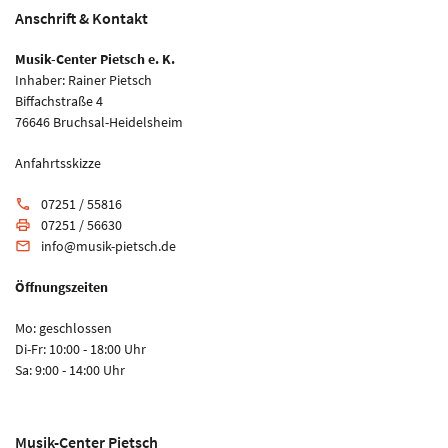
Anschrift & Kontakt
Musik-Center Pietsch e. K.
Inhaber: Rainer Pietsch
Biffachstraße 4
76646 Bruchsal-Heidelsheim
Anfahrtsskizze
07251 / 55816
phone
07251 / 56630
print
info@musik-pietsch.de
email
Öffnungszeiten
Mo: geschlossen
Di-Fr: 10:00 - 18:00 Uhr
Sa: 9:00 - 14:00 Uhr
Musik-Center Pietsch