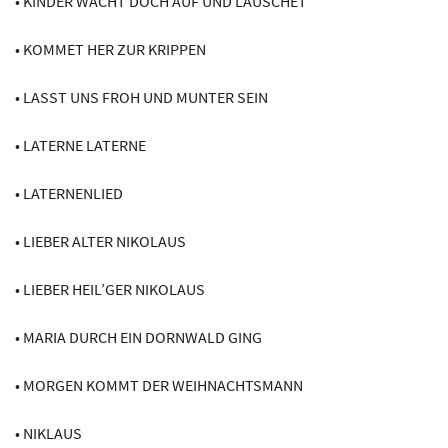
• KINDER WACHT DOCH AUF UND LAUSCHET
• KOMMET HER ZUR KRIPPEN
• LASST UNS FROH UND MUNTER SEIN
• LATERNE LATERNE
• LATERNENLIED
• LIEBER ALTER NIKOLAUS
• LIEBER HEIL’GER NIKOLAUS
• MARIA DURCH EIN DORNWALD GING
• MORGEN KOMMT DER WEIHNACHTSMANN
• NIKLAUS