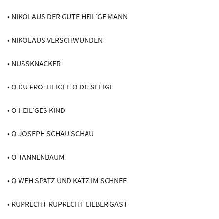
• NIKOLAUS DER GUTE HEIL’GE MANN
• NIKOLAUS VERSCHWUNDEN
• NUSSKNACKER
• O DU FROEHLICHE O DU SELIGE
• O HEIL’GES KIND
• O JOSEPH SCHAU SCHAU
• O TANNENBAUM
• O WEH SPATZ UND KATZ IM SCHNEE
• RUPRECHT RUPRECHT LIEBER GAST