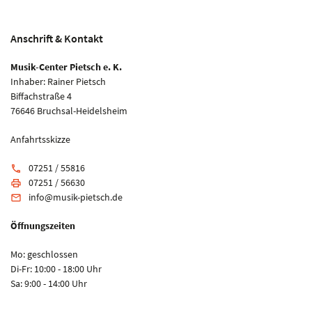
Anschrift & Kontakt
Musik-Center Pietsch e. K.
Inhaber: Rainer Pietsch
Biffachstraße 4
76646 Bruchsal-Heidelsheim
Anfahrtsskizze
07251 / 55816
phone
07251 / 56630
print
info@musik-pietsch.de
email
Öffnungszeiten
Mo: geschlossen
Di-Fr: 10:00 - 18:00 Uhr
Sa: 9:00 - 14:00 Uhr