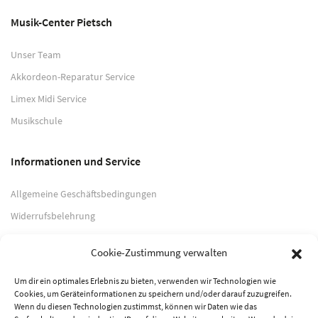
Musik-Center Pietsch
Unser Team
Akkordeon-Reparatur Service
Limex Midi Service
Musikschule
Informationen und Service
Allgemeine Geschäftsbedingungen
Widerrufsbelehrung
Impressum
Cookie-Zustimmung verwalten
Datenschutzerklärung
Um dir ein optimales Erlebnis zu bieten, verwenden wir Technologien wie
Cookies, um Geräteinformationen zu speichern und/oder darauf zuzugreifen.
Zahlungsarten
Wenn du diesen Technologien zustimmst, können wir Daten wie das