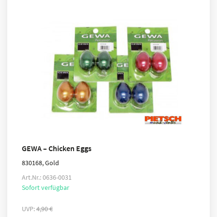
GEWA – Chicken Eggs
830168, Gold
Art.Nr.: 0636-0031
Sofort verfügbar
UVP:
4,90
€