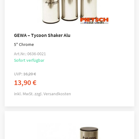
GEWA – Tycoon Shaker Alu
5" Chrome
Art.Nr.: 0636-0021
Sofort verfügbar
UVP:
16,20
€
13,90
€
inkl. MwSt.
zzgl.
Versandkosten