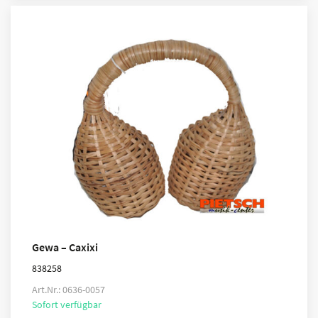
Gewa – Caxixi
838258
Art.Nr.: 0636-0057
Sofort verfügbar