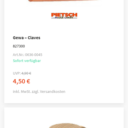
Gewa – Claves
827300
Art.Nr.: 0636-0045
Sofort verfügbar
UVP:
4,90
€
4,50
€
inkl. MwSt.
zzgl.
Versandkosten