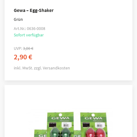
Gewa – Egg-Shaker
Grün
Art.Nr.: 0636-0008
Sofort verfügbar
UVP:
3,06
€
2,90
€
inkl. MwSt.
zzgl.
Versandkosten