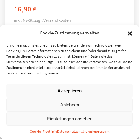
16,90
€
inkl. MwSt.
zzgl.
Versandkosten
Cookie-Zustimmung verwalten
Um dir ein optimales Erlebnis zu bieten, verwenden wir Technologien wie
Cookies, um Geräteinformationen zu speichern und/oder darauf zuzugreifen.
Wenn du diesen Technologien zustimmst, können wir Daten wie das
Surfverhalten oder eindeutige IDs auf dieser Website verarbeiten. Wenn du deine
Zustimmung nicht erteilst oder zurückziehst, können bestimmte Merkmale und
Funktionen beeinträchtigt werden.
Akzeptieren
Ablehnen
Einstellungen ansehen
Cookie-Richtlinie
Datenschutzerklärung
Impressum