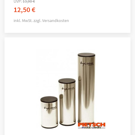
UVP:
13,90
€
12,50
€
inkl. MwSt.
zzgl.
Versandkosten