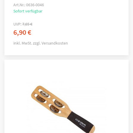
Art.Nr.: 0636-0046
Sofort verfügbar
UVP:
7,65
€
6,90
€
inkl. MwSt.
zzgl.
Versandkosten