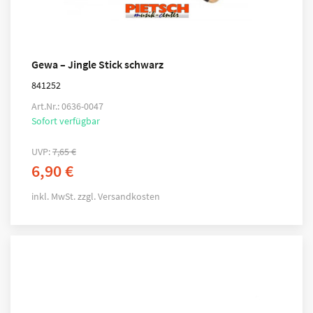
Gewa – Jingle Stick schwarz
841252
Art.Nr.: 0636-0047
Sofort verfügbar
UVP:
7,65
€
6,90
€
inkl. MwSt.
zzgl.
Versandkosten