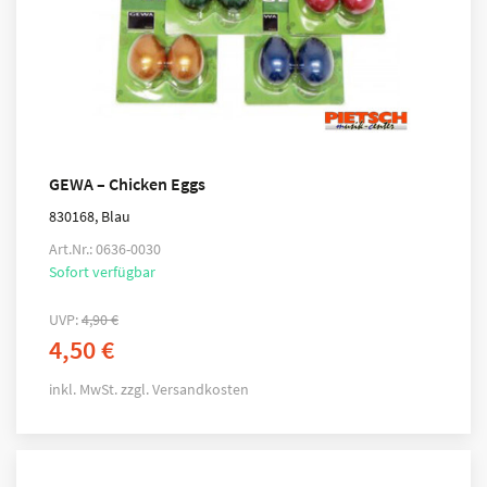
GEWA – Chicken Eggs
830168, Blau
Art.Nr.: 0636-0030
Sofort verfügbar
UVP:
4,90
€
4,50
€
inkl. MwSt.
zzgl.
Versandkosten