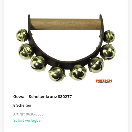
Gewa – Schellenkranz 830277
8 Schellen
Art.Nr.: 0636-0005
Sofort verfügbar