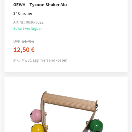
GEWA – Tycoon Shaker Alu
3" Chrome
Art.Nr.: 0636-0022
Sofort verfügbar
UVP:
14,70
€
12,50
€
inkl. MwSt.
zzgl.
Versandkosten