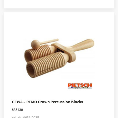
GEWA – REMO Crown Percussion Blocks
835130
Art.Nr.: 0636-0025