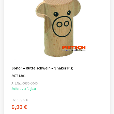
Sonor – Rüttelschwein – Shaker Pig
29731301
Art.Nr.: 0636-0040
Sofort verfügbar
UVP:
7,90
€
6,90
€