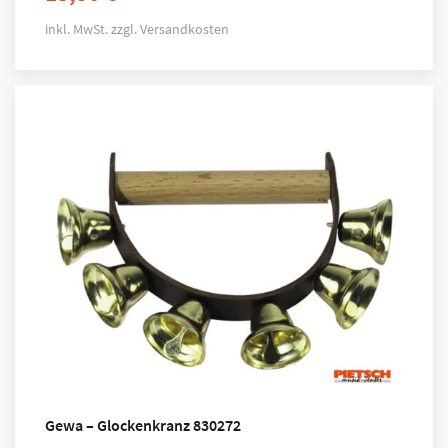
inkl. MwSt.
zzgl.
Versandkosten
Gewa – Glockenkranz 830272