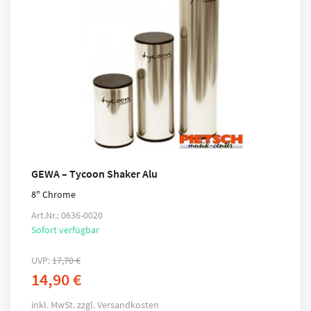
GEWA – Tycoon Shaker Alu
8" Chrome
Art.Nr.: 0636-0020
Sofort verfügbar
UVP:
17,70
€
14,90
€
inkl. MwSt.
zzgl.
Versandkosten