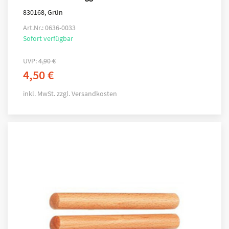
830168, Grün
Art.Nr.: 0636-0033
Sofort verfügbar
UVP:
4,90
€
4,50
€
inkl. MwSt.
zzgl.
Versandkosten