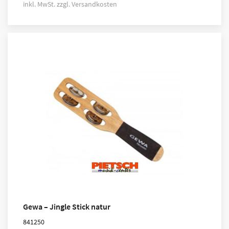
inkl. MwSt.
zzgl.
Versandkosten
Gewa – Jingle Stick natur
841250