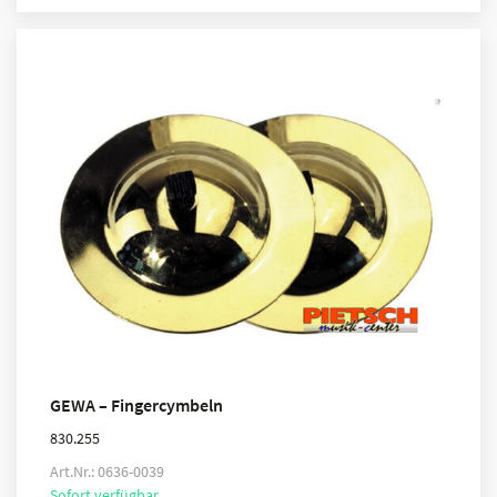
GEWA – Fingercymbeln
830.255
Art.Nr.: 0636-0039
Sofort verfügbar