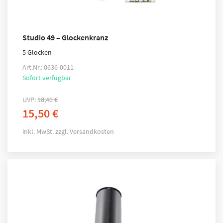
Studio 49 – Glockenkranz
5 Glocken
Art.Nr.: 0636-0011
Sofort verfügbar
UVP:
18,40
€
15,50
€
inkl. MwSt.
zzgl.
Versandkosten