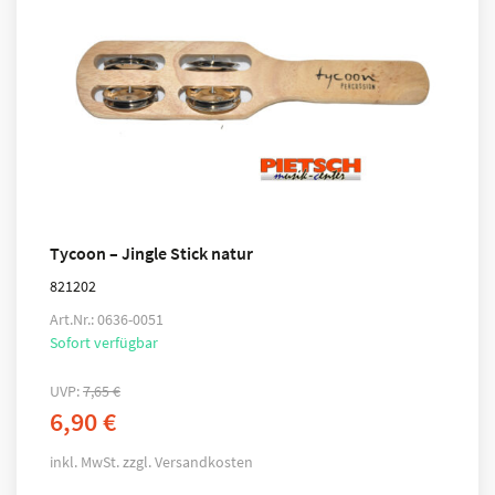
Tycoon – Jingle Stick natur
821202
Art.Nr.: 0636-0051
Sofort verfügbar
UVP:
7,65
€
6,90
€
inkl. MwSt.
zzgl.
Versandkosten