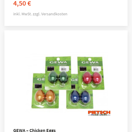
4,50
€
inkl. MwSt.
zzgl.
Versandkosten
GEWA – Chicken Eggs