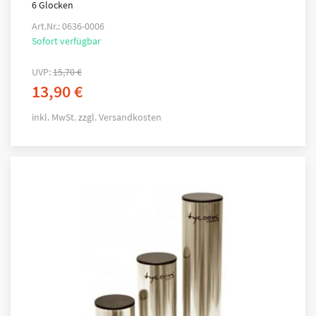
6 Glocken
Art.Nr.: 0636-0006
Sofort verfügbar
UVP:
15,70
€
13,90
€
inkl. MwSt.
zzgl.
Versandkosten