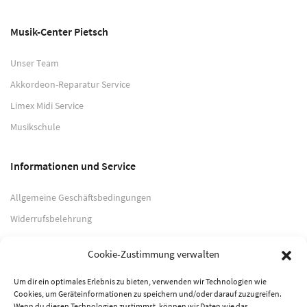
Musik-Center Pietsch
Unser Team
Akkordeon-Reparatur Service
Limex Midi Service
Musikschule
Informationen und Service
Allgemeine Geschäftsbedingungen
Widerrufsbelehrung
Impressum
Cookie-Zustimmung verwalten
Datenschutzerklärung
Um dir ein optimales Erlebnis zu bieten, verwenden wir Technologien wie
Cookies, um Geräteinformationen zu speichern und/oder darauf zuzugreifen.
Zahlungsarten
Wenn du diesen Technologien zustimmst, können wir Daten wie das