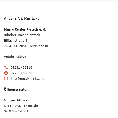
Anschrift & Kontakt
Musik-Center Pietsch e. K.
Inhaber: Rainer Pietsch
Biffachstraße 4
76646 Bruchsal-Heidelsheim
Anfahrtsskizze
07251 / 55816
phone
07251 / 56630
print
info@musik-pietsch.de
email
Öffnungszeiten
Mo: geschlossen
Di-Fr: 10:00 - 18:00 Uhr
Sa: 9:00 - 14:00 Uhr