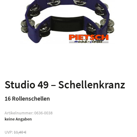
Studio 49 – Schellenkranz
16 Rollenschellen
Artikelnummer:
0636-0038
keine Angaben
UVP:
11,40
€