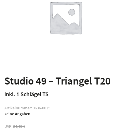
Studio 49 – Triangel T20
inkl. 1 Schlägel TS
Artikelnummer:
0636-0015
keine Angaben
UVP:
24,40
€