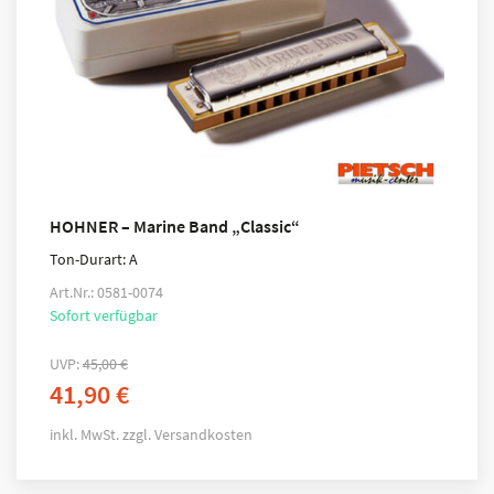
HOHNER – Marine Band „Classic“
Ton-Durart: A
Art.Nr.: 0581-0074
Sofort verfügbar
UVP:
45,00
€
41,90
€
inkl. MwSt.
zzgl.
Versandkosten