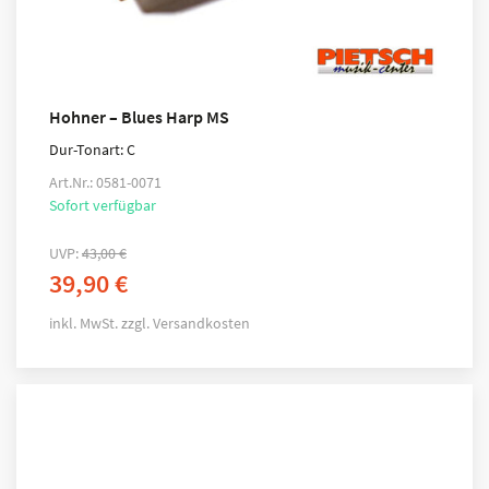
Hohner – Blues Harp MS
Dur-Tonart: C
Art.Nr.: 0581-0071
Sofort verfügbar
UVP:
43,00
€
39,90
€
inkl. MwSt.
zzgl.
Versandkosten