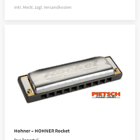
inkl. MwSt.
zzgl.
Versandkosten
Hohner – HOHNER Rocket