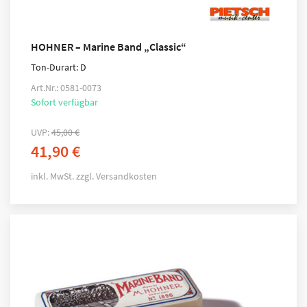
HOHNER – Marine Band „Classic“
Ton-Durart: D
Art.Nr.: 0581-0073
Sofort verfügbar
UVP:
45,00
€
41,90
€
inkl. MwSt.
zzgl.
Versandkosten