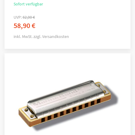
Sofort verfügbar
UVP:
62,00
€
58,90
€
inkl. MwSt.
zzgl.
Versandkosten