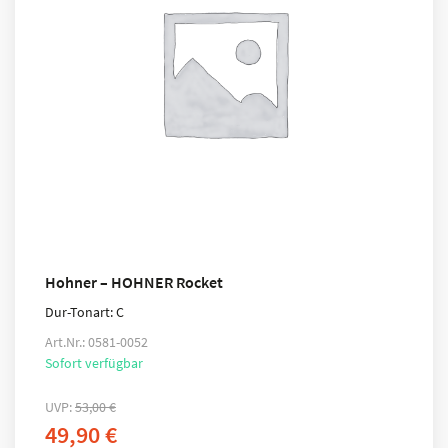
Hohner – HOHNER Rocket
Dur-Tonart: C
Art.Nr.: 0581-0052
Sofort verfügbar
UVP:
53,00
€
49,90
€