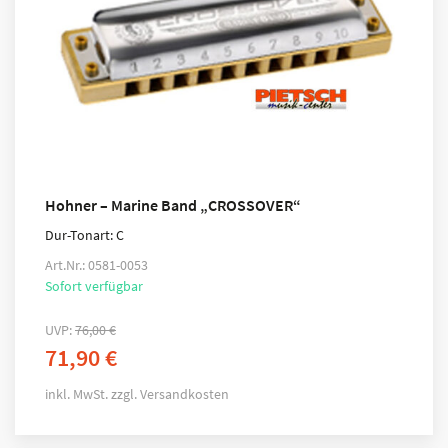
Hohner – Marine Band „CROSSOVER“
Dur-Tonart: C
Art.Nr.: 0581-0053
Sofort verfügbar
UVP:
76,00
€
71,90
€
inkl. MwSt.
zzgl.
Versandkosten