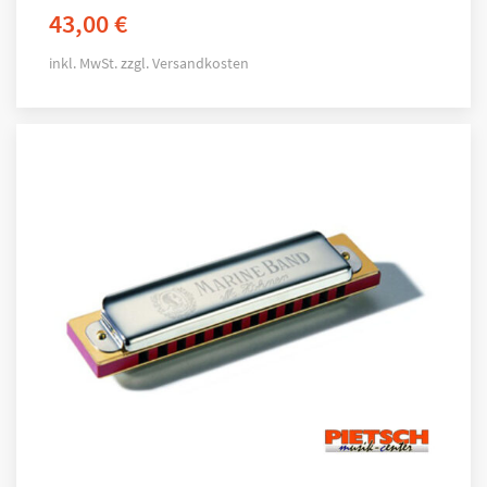
43,00
€
inkl. MwSt.
zzgl.
Versandkosten