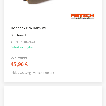
Hohner – Pro Harp MS
Dur-Tonart: F
Art.Nr.: 0581-0024
Sofort verfügbar
UVP:
49,00
€
45,90
€
inkl. MwSt.
zzgl.
Versandkosten