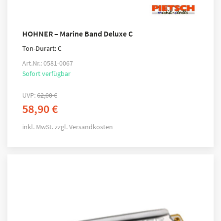
HOHNER – Marine Band Deluxe C
Ton-Durart: C
Art.Nr.: 0581-0067
Sofort verfügbar
UVP:
62,00
€
58,90
€
inkl. MwSt.
zzgl.
Versandkosten