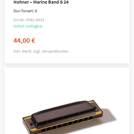
Hohner – Marine Band G 24
Dur-Tonart: G
Art.Nr.: 0581-0033
Sofort verfügbar
44,00
€
inkl. MwSt.
zzgl.
Versandkosten