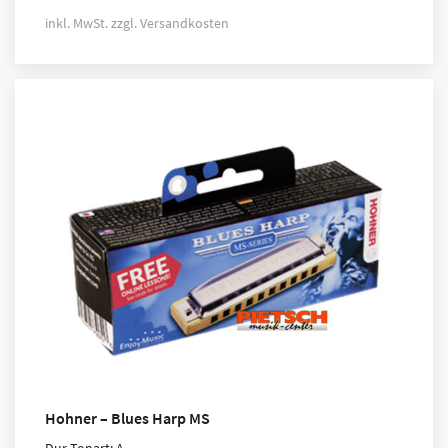
inkl. MwSt.
zzgl.
Versandkosten
Hohner – Blues Harp MS