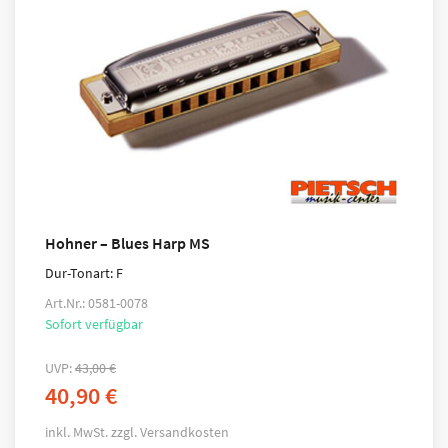
Hohner – Blues Harp MS
Dur-Tonart: F
Art.Nr.: 0581-0078
Sofort verfügbar
UVP:
43,00
€
40,90
€
inkl. MwSt.
zzgl.
Versandkosten