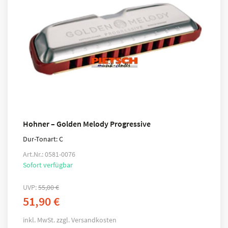
Hohner – Golden Melody Progressive
Dur-Tonart: C
Art.Nr.: 0581-0076
Sofort verfügbar
UVP:
55,00
€
51,90
€
inkl. MwSt.
zzgl.
Versandkosten