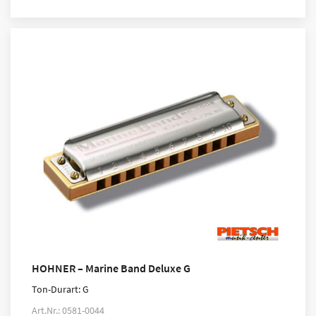
HOHNER – Marine Band Deluxe G
Ton-Durart: G
Art.Nr.: 0581-0044