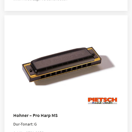
Hohner – Pro Harp MS
Dur-Tonart: G