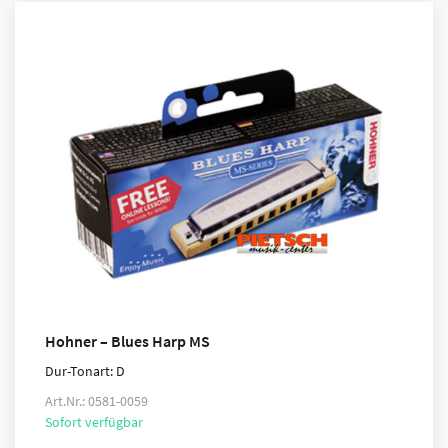
Hohner – Blues Harp MS
Dur-Tonart: D
Art.Nr.: 0581-0059
Sofort verfügbar