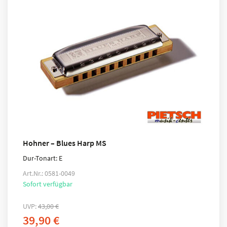
Hohner – Blues Harp MS
Dur-Tonart: E
Art.Nr.: 0581-0049
Sofort verfügbar
UVP:
43,00
€
39,90
€