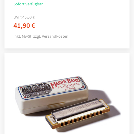
Sofort verfügbar
UVP:
45,00
€
41,90
€
inkl. MwSt.
zzgl.
Versandkosten