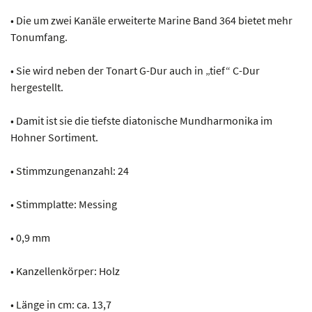
• Die um zwei Kanäle erweiterte Marine Band 364 bietet mehr
Tonumfang.
• Sie wird neben der Tonart G-Dur auch in „tief“ C-Dur
hergestellt.
• Damit ist sie die tiefste diatonische Mundharmonika im
Hohner Sortiment.
• Stimmzungenanzahl: 24
• Stimmplatte: Messing
• 0,9 mm
• Kanzellenkörper: Holz
• Länge in cm: ca. 13,7