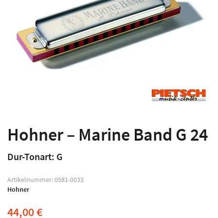
Hohner – Marine Band G 24
Dur-Tonart: G
Artikelnummer:
0581-0033
Hohner
44,00
€