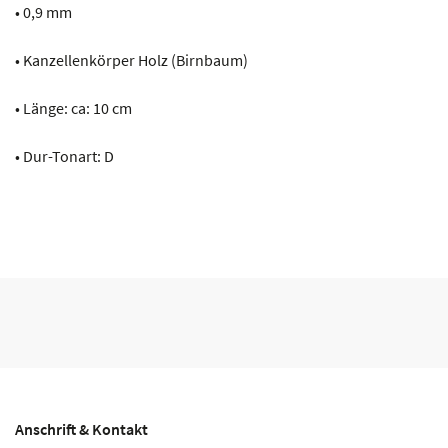
• 0,9 mm
• Kanzellenkörper Holz (Birnbaum)
• Länge: ca: 10 cm
• Dur-Tonart: D
Anschrift & Kontakt