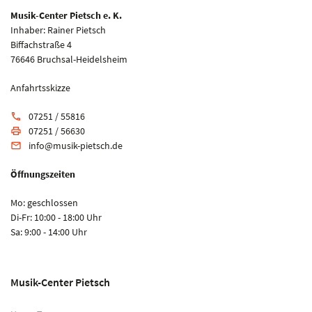
Musik-Center Pietsch e. K.
Inhaber: Rainer Pietsch
Biffachstraße 4
76646 Bruchsal-Heidelsheim
Anfahrtsskizze
07251 / 55816
phone
07251 / 56630
print
info@musik-pietsch.de
email
Öffnungszeiten
Mo: geschlossen
Di-Fr: 10:00 - 18:00 Uhr
Sa: 9:00 - 14:00 Uhr
Musik-Center Pietsch