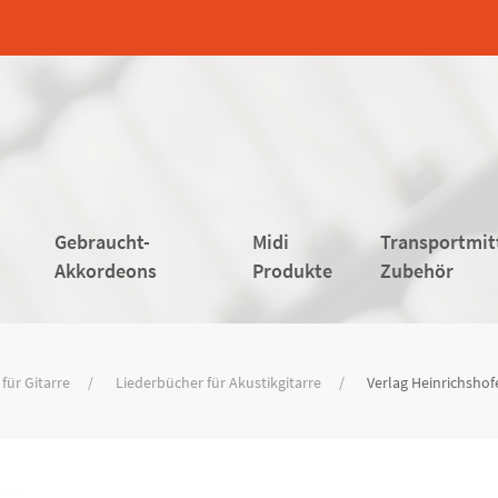
Gebraucht-
Midi
Transportmit
Akkordeons
Produkte
Zubehör
für Gitarre
Liederbücher für Akustikgitarre
Verlag Heinrichshof