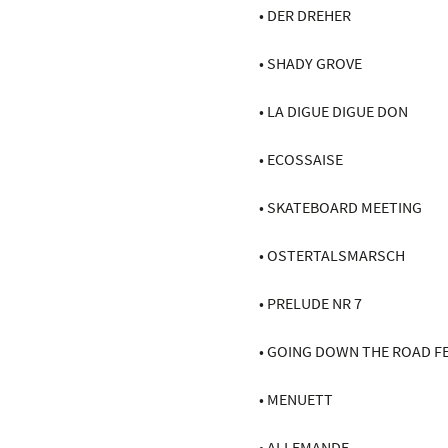
• DER DREHER
• SHADY GROVE
• LA DIGUE DIGUE DON
• ECOSSAISE
• SKATEBOARD MEETING
• OSTERTALSMARSCH
• PRELUDE NR 7
• GOING DOWN THE ROAD F
• MENUETT
• ALLEMANDE