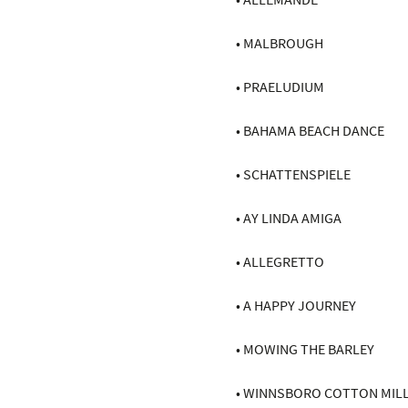
• MALBROUGH
• PRAELUDIUM
• BAHAMA BEACH DANCE
• SCHATTENSPIELE
• AY LINDA AMIGA
• ALLEGRETTO
• A HAPPY JOURNEY
• MOWING THE BARLEY
• WINNSBORO COTTON MILL