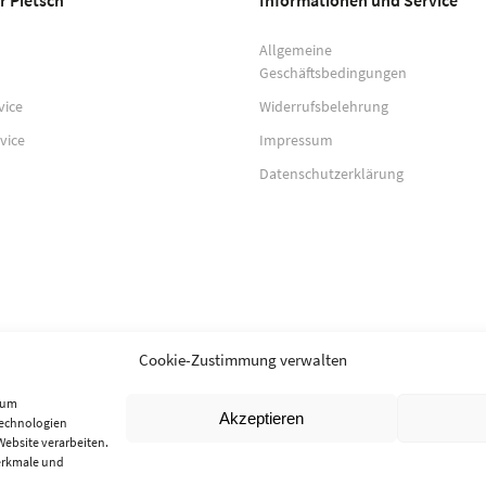
r Pietsch
Informationen und Service
Allgemeine
Geschäftsbedingungen
vice
Widerrufsbelehrung
vice
Impressum
Datenschutzerklärung
Cookie-Zustimmung verwalten
, um
Akzeptieren
Technologien
Website verarbeiten.
erkmale und