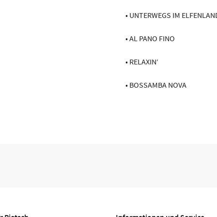
• UNTERWEGS IM ELFENLAN
• AL PANO FINO
• RELAXIN‘
• BOSSAMBA NOVA