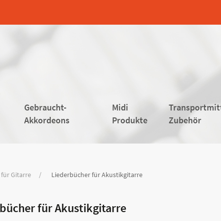
Gebraucht-
Midi
Transportmit
Akkordeons
Produkte
Zubehör
für Gitarre
Liederbücher für Akustikgitarre
bücher für Akustikgitarre