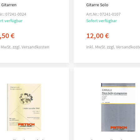
3 Gitarren
Gitarre Solo
Nr.: 07241-0024
Art.Nr.: 07241-0107
rt verfügbar
Sofort verfügbar
,50
€
12,00
€
. MwSt.
zzgl.
Versandkosten
inkl. MwSt.
zzgl.
Versandkost