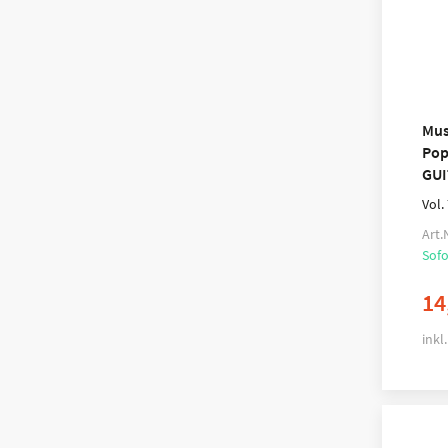
Mus
Pop
GUI
Vol.
Art.
Sofo
14
inkl