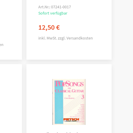
Art.Nr.: 07241-0017
Sofort verfügbar
12,50
€
inkl. MwSt.
zzgl.
Versandkosten
en