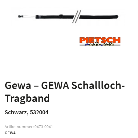
Gewa – GEWA Schallloch-
Tragband
Schwarz, 532004
Artikelnummer:
0473-0041
GEWA