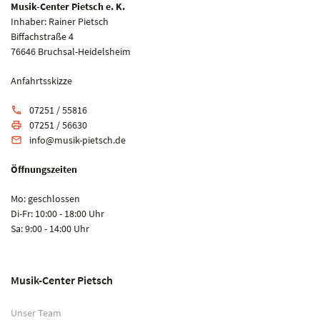
Musik-Center Pietsch e. K.
Inhaber: Rainer Pietsch
Biffachstraße 4
76646 Bruchsal-Heidelsheim
Anfahrtsskizze
07251 / 55816
phone
07251 / 56630
print
info@musik-pietsch.de
email
Öffnungszeiten
Mo: geschlossen
Di-Fr: 10:00 - 18:00 Uhr
Sa: 9:00 - 14:00 Uhr
Musik-Center Pietsch
Unser Team