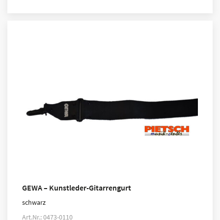
GEWA – Kunstleder-Gitarrengurt
schwarz
Art.Nr.: 0473-0110