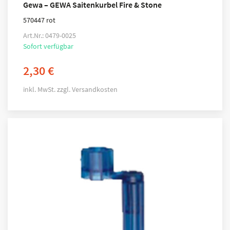
Gewa – GEWA Saitenkurbel Fire & Stone
570447 rot
Art.Nr.: 0479-0025
Sofort verfügbar
2,30
€
inkl. MwSt.
zzgl.
Versandkosten