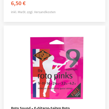
6,50
€
inkl. MwSt.
zzgl.
Versandkosten
Roto Sound – E-Gitarre-Saiten Roto