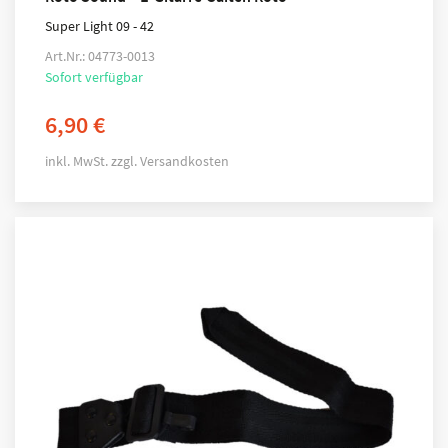
Super Light 09 - 42
Art.Nr.: 04773-0013
Sofort verfügbar
6,90
€
inkl. MwSt.
zzgl.
Versandkosten