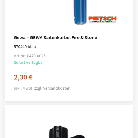
Gewa – GEWA Saitenkurbel Fire & Stone
570449 blau
Art.Nr.: 0479-0026
Sofort verfügbar
2,30
€
inkl. MwSt.
zzgl.
Versandkosten