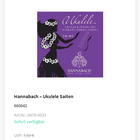
Hannabach – Ukulele Saiten
660642
Art.Nr.: 0479-0033
Sofort verfügbar
UVP:
7,50
€