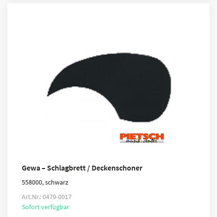
Gewa – Schlagbrett / Deckenschoner
558000, schwarz
Art.Nr.: 0479-0017
Sofort verfügbar