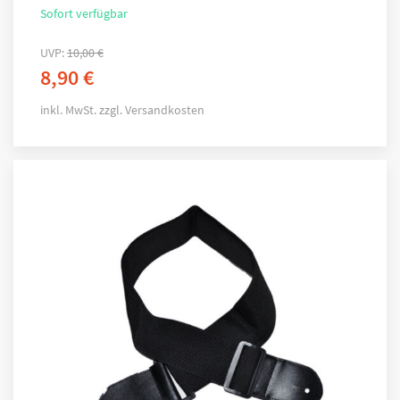
Sofort verfügbar
UVP:
10,00
€
8,90
€
inkl. MwSt.
zzgl.
Versandkosten