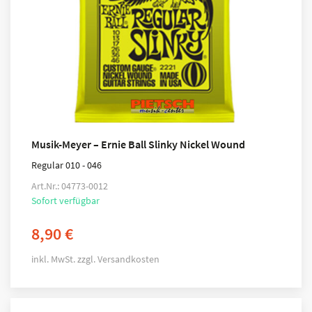
Musik-Meyer – Ernie Ball Slinky Nickel Wound
Regular 010 - 046
Art.Nr.: 04773-0012
Sofort verfügbar
8,90
€
inkl. MwSt.
zzgl.
Versandkosten