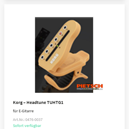
Korg – Headtune TUHTG1
für E-Gitarre
Art.Nr.: 0476-0037
Sofort verfügbar