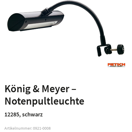
König & Meyer –
Notenpultleuchte
12285, schwarz
Artikelnummer:
0921-0008