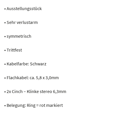
• Ausstellungsstück
• Sehr verlustarm
• symmetrisch
• Trittfest
• Kabelfarbe: Schwarz
• Flachkabel: ca. 5,8 x 3,0mm
• 2x Cinch – Klinke stereo 6,3mm
• Belegung: Ring = rot markiert