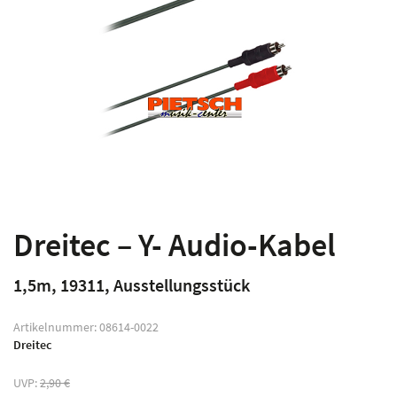
Dreitec – Y- Audio-Kabel
1,5m, 19311, Ausstellungsstück
Artikelnummer:
08614-0022
Dreitec
UVP:
2,90
€