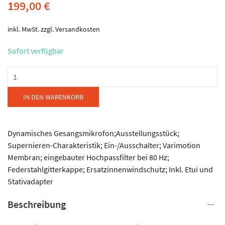
199,00
€
inkl. MwSt.
zzgl.
Versandkosten
Sofort verfügbar
AKG
-
D
IN DEN WARENKORB
7
Menge
Dynamisches Gesangsmikrofon;Ausstellungsstück;
Supernieren-Charakteristik; Ein-/Ausschalter; Varimotion
Membran; eingebauter Hochpassfilter bei 80 Hz;
Federstahlgitterkappe; Ersatzinnenwindschutz; Inkl. Etui und
Stativadapter
Beschreibung