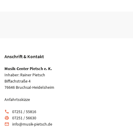
Anschrift & Kontakt
Musik-Center Pietsch e. K.
Inhaber: Rainer Pietsch
Biffachstraße 4
76646 Bruchsal-Heidelsheim
Anfahrtsskizze
07251 / 55816
phone
07251 / 56630
print
info@musik-pietsch.de
email