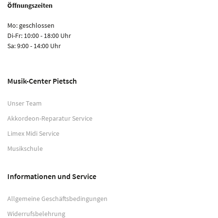
Öffnungszeiten
Mo: geschlossen
Di-Fr: 10:00 - 18:00 Uhr
Sa: 9:00 - 14:00 Uhr
Musik-Center Pietsch
Unser Team
Akkordeon-Reparatur Service
Limex Midi Service
Musikschule
Informationen und Service
Allgemeine Geschäftsbedingungen
Widerrufsbelehrung