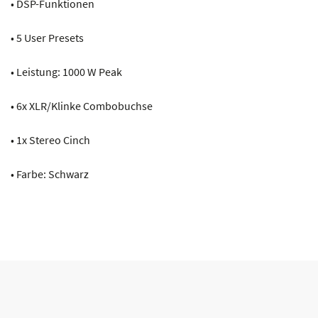
• DSP-Funktionen
• 5 User Presets
• Leistung: 1000 W Peak
• 6x XLR/Klinke Combobuchse
• 1x Stereo Cinch
• Farbe: Schwarz