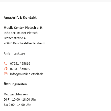
Anschrift & Kontakt
Musik-Center Pietsch e. K.
Inhaber: Rainer Pietsch
Biffachstraße 4
76646 Bruchsal-Heidelsheim
Anfahrtsskizze
07251 / 55816
phone
07251 / 56630
print
info@musik-pietsch.de
email
Öffnungszeiten
Mo: geschlossen
Di-Fr: 10:00 - 18:00 Uhr
Sa: 9:00 - 14:00 Uhr