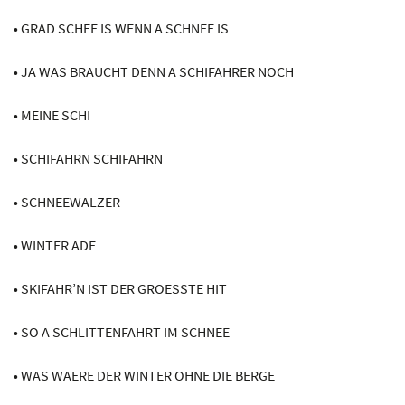
• GRAD SCHEE IS WENN A SCHNEE IS
• JA WAS BRAUCHT DENN A SCHIFAHRER NOCH
• MEINE SCHI
• SCHIFAHRN SCHIFAHRN
• SCHNEEWALZER
• WINTER ADE
• SKIFAHR’N IST DER GROESSTE HIT
• SO A SCHLITTENFAHRT IM SCHNEE
• WAS WAERE DER WINTER OHNE DIE BERGE