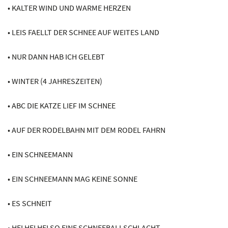
• KALTER WIND UND WARME HERZEN
• LEIS FAELLT DER SCHNEE AUF WEITES LAND
• NUR DANN HAB ICH GELEBT
• WINTER (4 JAHRESZEITEN)
• ABC DIE KATZE LIEF IM SCHNEE
• AUF DER RODELBAHN MIT DEM RODEL FAHRN
• EIN SCHNEEMANN
• EIN SCHNEEMANN MAG KEINE SONNE
• ES SCHNEIT
• HEI HEI HEI SO EINE SCHNEEBALLSCHLACHT