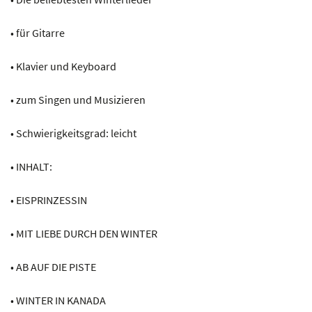
• für Gitarre
• Klavier und Keyboard
• zum Singen und Musizieren
• Schwierigkeitsgrad: leicht
• INHALT:
• EISPRINZESSIN
• MIT LIEBE DURCH DEN WINTER
• AB AUF DIE PISTE
• WINTER IN KANADA