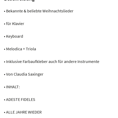
• Bekannte & beliebte Weihnachtslieder
• für Klavier
• Keyboard
• Melodica + Triola
• Inklusive Farbaufkleber auch für andere Instrumente
• Von Claudia Saxinger
• INHALT:
• ADESTE FIDELES
• ALLE JAHRE WIEDER