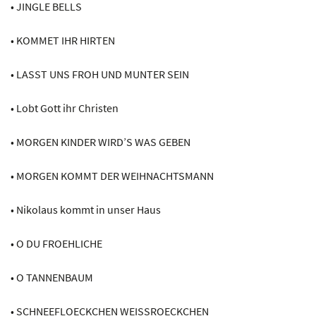
• JINGLE BELLS
• KOMMET IHR HIRTEN
• LASST UNS FROH UND MUNTER SEIN
• Lobt Gott ihr Christen
• MORGEN KINDER WIRD’S WAS GEBEN
• MORGEN KOMMT DER WEIHNACHTSMANN
• Nikolaus kommt in unser Haus
• O DU FROEHLICHE
• O TANNENBAUM
• SCHNEEFLOECKCHEN WEISSROECKCHEN