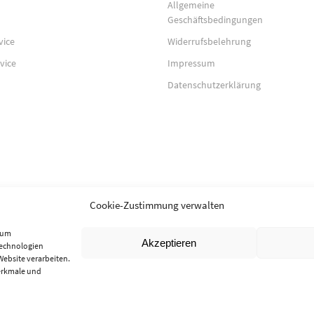
Allgemeine
Geschäftsbedingungen
vice
Widerrufsbelehrung
vice
Impressum
Datenschutzerklärung
Cookie-Zustimmung verwalten
, um
Akzeptieren
Technologien
Website verarbeiten.
erkmale und