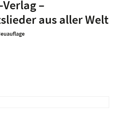
-Verlag –
lieder aus aller Welt
Neuauflage