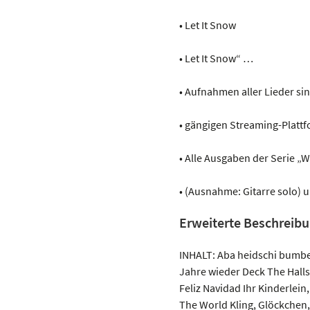
• Let It Snow
• Let It Snow“ …
• Aufnahmen aller Lieder si
• gängigen Streaming-Plattfo
• Alle Ausgaben der Serie „W
• (Ausnahme: Gitarre solo) 
Erweiterte Beschreib
INHALT: Aba heidschi bumbeid
Jahre wieder Deck The Halls
Feliz Navidad Ihr Kinderlei
The World Kling, Glöckchen, 