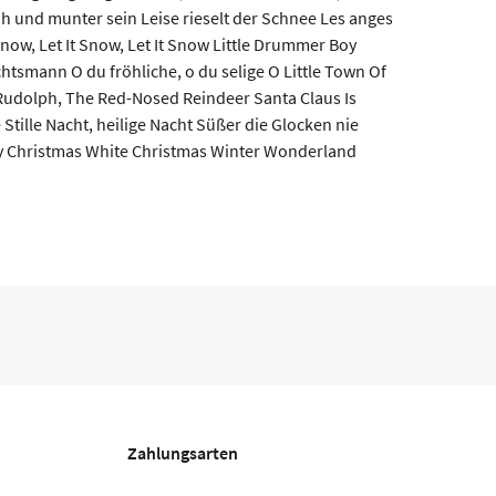
oh und munter sein Leise rieselt der Schnee Les anges
now, Let It Snow, Let It Snow Little Drummer Boy
smann O du fröhliche, o du selige O Little Town Of
dolph, The Red-Nosed Reindeer Santa Claus Is
tille Nacht, heilige Nacht Süßer die Glocken nie
y Christmas White Christmas Winter Wonderland
Zahlungsarten