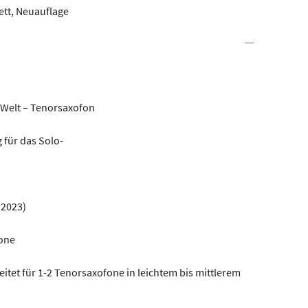
ett, Neuauflage
r Welt – Tenorsaxofon
für das Solo-
 2023)
fone
itet für 1-2 Tenorsaxofone in leichtem bis mittlerem