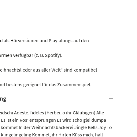
nd als Hörversionen und Play-alongs auf den
rmen verfügbar (z. B. Spotify).
eihnachtslieder aus aller Welt“ sind kompatibel
und bestens geeignet für das Zusammenspiel.
ung
schi Adeste, fideles (Herbei, o ihr Gläubigen) Alle
 Es ist ein Ros‘ entsprungen Es wird scho glei dumpa
n, kommet In der Weihnachtsbäckerei Jingle Bells Joy To
klingelingeling Kommet, ihr Hirten Küss mich, halt