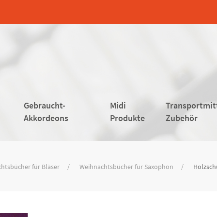
Gebraucht-
Midi
Transportmit
Akkordeons
Produkte
Zubehör
htsbücher für Bläser
Weihnachtsbücher für Saxophon
Holzschu