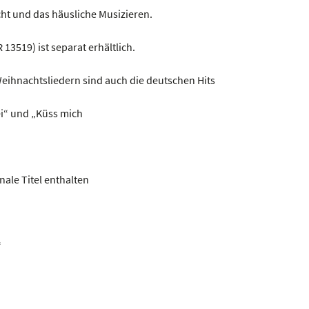
cht und das häusliche Musizieren.
 13519) ist separat erhältlich.
Weihnachtsliedern sind auch die deutschen Hits
ei“ und „Küss mich
nale Titel enthalten
“