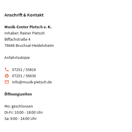
Anschrift & Kontakt
Musik-Center Pietsch e. K.
Inhaber: Rainer Pietsch
Biffachstraße 4
76646 Bruchsal-Heidelsheim
Anfahrtsskizze
07251 / 55816
phone
07251 / 56630
print
info@musik-pietsch.de
email
Öffnungszeiten
Mo: geschlossen
Di-Fr: 10:00 - 18:00 Uhr
Sa: 9:00 - 14:00 Uhr