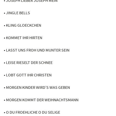
• JOSEPH LIEBER JOSEPH MEIN
• JINGLE BELLS
• KLING GLOECKCHEN
• KOMMET IHR HIRTEN
• LASST UNS FROH UND MUNTER SEIN
• LEISE RIESELT DER SCHNEE
• LOBT GOTT IHR CHRISTEN
• MORGEN KINDER WIRD’S WAS GEBEN
• MORGEN KOMMT DER WEIHNACHTSMANN
• O DU FROEHLICHE O DU SELIGE