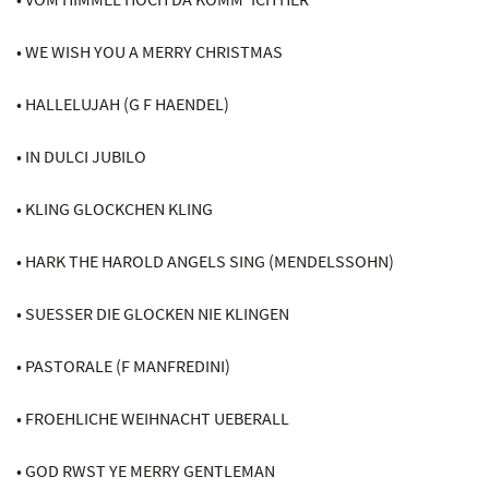
• WE WISH YOU A MERRY CHRISTMAS
• HALLELUJAH (G F HAENDEL)
• IN DULCI JUBILO
• KLING GLOCKCHEN KLING
• HARK THE HAROLD ANGELS SING (MENDELSSOHN)
• SUESSER DIE GLOCKEN NIE KLINGEN
• PASTORALE (F MANFREDINI)
• FROEHLICHE WEIHNACHT UEBERALL
• GOD RWST YE MERRY GENTLEMAN