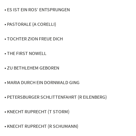
• ES IST EIN ROS‘ ENTSPRUNGEN
• PASTORALE (A CORELLI)
• TOCHTER ZION FREUE DICH
• THE FIRST NOWELL
• ZU BETHLEHEM GEBOREN
• MARIA DURCH EIN DORNWALD GING
• PETERSBURGER SCHLITTENFAHRT (R EILENBERG)
• KNECHT RUPRECHT (T STORM)
• KNECHT RUPRECHT (R SCHUMANN)