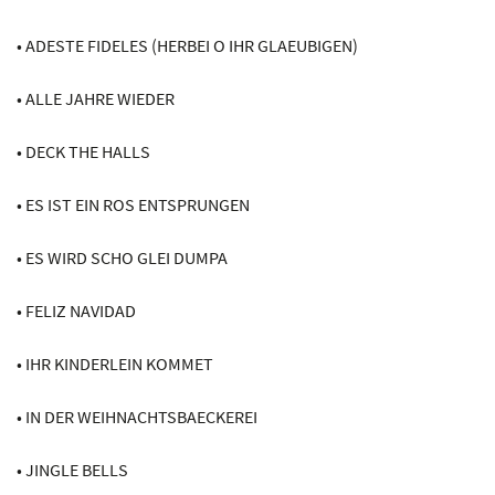
• ADESTE FIDELES (HERBEI O IHR GLAEUBIGEN)
• ALLE JAHRE WIEDER
• DECK THE HALLS
• ES IST EIN ROS ENTSPRUNGEN
• ES WIRD SCHO GLEI DUMPA
• FELIZ NAVIDAD
• IHR KINDERLEIN KOMMET
• IN DER WEIHNACHTSBAECKEREI
• JINGLE BELLS