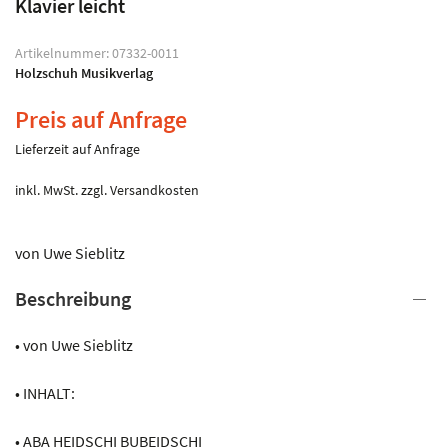
Klavier leicht
Artikelnummer:
07332-0011
Holzschuh Musikverlag
Preis auf Anfrage
Lieferzeit auf Anfrage
inkl. MwSt.
zzgl.
Versandkosten
von Uwe Sieblitz
Beschreibung
• von Uwe Sieblitz
• INHALT:
• ABA HEIDSCHI BUBEIDSCHI