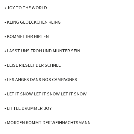
• JOY TO THE WORLD
• KLING GLOECKCHEN KLING
• KOMMET IHR HIRTEN
• LASST UNS FROH UND MUNTER SEIN
• LEISE RIESELT DER SCHNEE
• LES ANGES DANS NOS CAMPAGNES
• LET IT SNOW LET IT SNOW LET IT SNOW
• LITTLE DRUMMER BOY
• MORGEN KOMMT DER WEIHNACHTSMANN