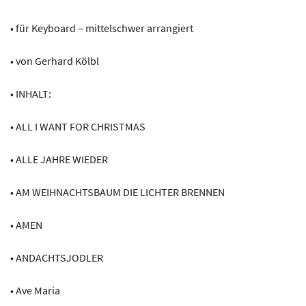
• für Keyboard – mittelschwer arrangiert
• von Gerhard Kölbl
• INHALT:
• ALL I WANT FOR CHRISTMAS
• ALLE JAHRE WIEDER
• AM WEIHNACHTSBAUM DIE LICHTER BRENNEN
• AMEN
• ANDACHTSJODLER
• Ave Maria