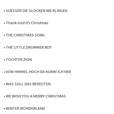
• SUESSER DIE GLOCKEN NIE KLINGEN
• Thank God It’s Christmas
• THE CHRISTMAS SONG
• THE LITTLE DRUMMER BOY
• TOCHTER ZION
• VOM HIMMEL HOCH DA KOMM ICH HER
• WAS SOLL DAS BEDEUTEN
• WE WISH YOU A MERRY CHRISTMAS
• WINTER WONDERLAND