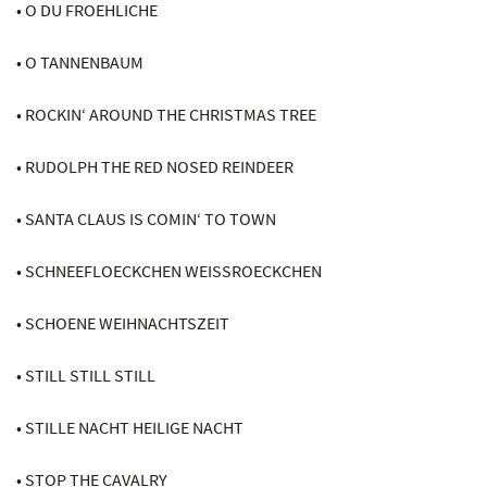
• O DU FROEHLICHE
• O TANNENBAUM
• ROCKIN‘ AROUND THE CHRISTMAS TREE
• RUDOLPH THE RED NOSED REINDEER
• SANTA CLAUS IS COMIN‘ TO TOWN
• SCHNEEFLOECKCHEN WEISSROECKCHEN
• SCHOENE WEIHNACHTSZEIT
• STILL STILL STILL
• STILLE NACHT HEILIGE NACHT
• STOP THE CAVALRY