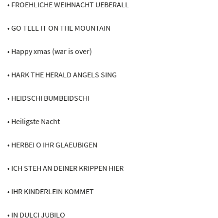
• FROEHLICHE WEIHNACHT UEBERALL
• GO TELL IT ON THE MOUNTAIN
• Happy xmas (war is over)
• HARK THE HERALD ANGELS SING
• HEIDSCHI BUMBEIDSCHI
• Heiligste Nacht
• HERBEI O IHR GLAEUBIGEN
• ICH STEH AN DEINER KRIPPEN HIER
• IHR KINDERLEIN KOMMET
• IN DULCI JUBILO