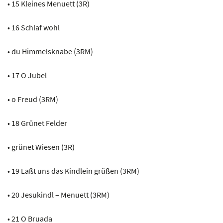
• 15 Kleines Menuett (3R)
• 16 Schlaf wohl
• du Himmelsknabe (3RM)
• 17 O Jubel
• o Freud (3RM)
• 18 Grünet Felder
• grünet Wiesen (3R)
• 19 Laßt uns das Kindlein grüßen (3RM)
• 20 Jesukindl – Menuett (3RM)
• 21 O Bruada