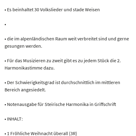
• Es beinhaltet 30 Volkslieder und stade Weisen
•
• die im alpenländischen Raum weit verbreitet sind und gerne
gesungen werden.
• Für das Musizieren zu zweit gibt es zu jedem Stück die 2.
Harmonikastimme dazu.
• Der Schwierigkeitsgrad ist durchschnittlich im mittleren
Bereich angesiedelt.
• Notenausgabe für Steirische Harmonika in Griffschrift
• INHALT:
• 1 Fröhliche Weihnacht überall (3R)