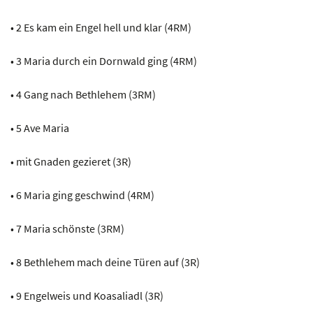
• 2 Es kam ein Engel hell und klar (4RM)
• 3 Maria durch ein Dornwald ging (4RM)
• 4 Gang nach Bethlehem (3RM)
• 5 Ave Maria
• mit Gnaden gezieret (3R)
• 6 Maria ging geschwind (4RM)
• 7 Maria schönste (3RM)
• 8 Bethlehem mach deine Türen auf (3R)
• 9 Engelweis und Koasaliadl (3R)