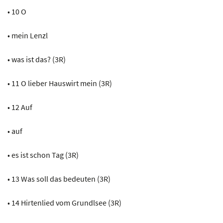
• 10 O
• mein Lenzl
• was ist das? (3R)
• 11 O lieber Hauswirt mein (3R)
• 12 Auf
• auf
• es ist schon Tag (3R)
• 13 Was soll das bedeuten (3R)
• 14 Hirtenlied vom Grundlsee (3R)