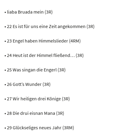
• liaba Bruada mein (3R)
• 22 Es ist für uns eine Zeit angekommen (3R)
• 23 Engel haben Himmelslieder (4RM)
• 24 Heut ist der Himmel fließend… (3R)
• 25 Was singan die Engerl (3R)
• 26 Gott’s Wunder (3R)
• 27 Wir heiligen drei Könige (3R)
• 28 Die drui eisnan Mana (3R)
• 29 Glückseliges neues Jahr (3RM)