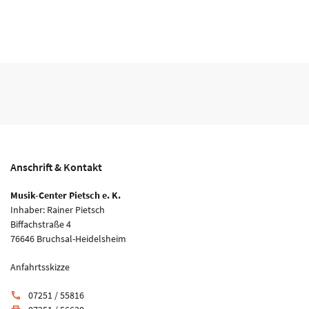
Anschrift & Kontakt
Musik-Center Pietsch e. K.
Inhaber: Rainer Pietsch
Biffachstraße 4
76646 Bruchsal-Heidelsheim
Anfahrtsskizze
07251 / 55816
phone