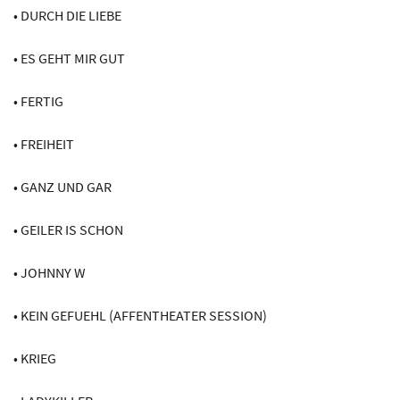
• DURCH DIE LIEBE
• ES GEHT MIR GUT
• FERTIG
• FREIHEIT
• GANZ UND GAR
• GEILER IS SCHON
• JOHNNY W
• KEIN GEFUEHL (AFFENTHEATER SESSION)
• KRIEG