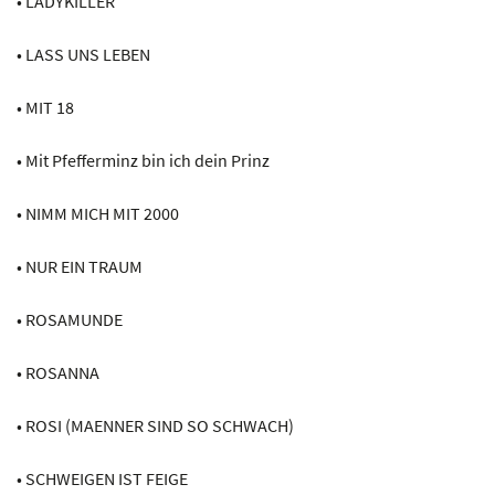
• LADYKILLER
• LASS UNS LEBEN
• MIT 18
• Mit Pfefferminz bin ich dein Prinz
• NIMM MICH MIT 2000
• NUR EIN TRAUM
• ROSAMUNDE
• ROSANNA
• ROSI (MAENNER SIND SO SCHWACH)
• SCHWEIGEN IST FEIGE