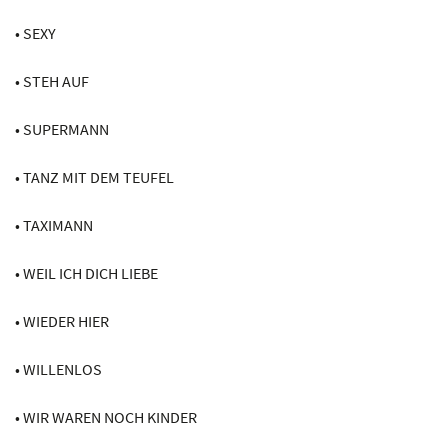
• SEXY
• STEH AUF
• SUPERMANN
• TANZ MIT DEM TEUFEL
• TAXIMANN
• WEIL ICH DICH LIEBE
• WIEDER HIER
• WILLENLOS
• WIR WAREN NOCH KINDER