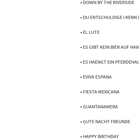
• DOWN BY THE RIVERSIDE
• DU ENTSCHULDIGE I KENN 
• EL LUTE
• ES GIBT KEIN BIER AUF HAW
• ES HAENGT EIN PFERDEHA
• EVIVA ESPANA
• FIESTA MEXICANA
• GUANTANAMERA
• GUTE NACHT FREUNDE
• HAPPY BIRTHDAY