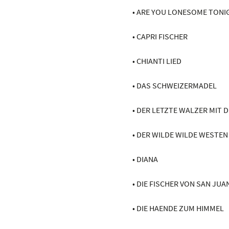
• ARE YOU LONESOME TONI
• CAPRI FISCHER
• CHIANTI LIED
• DAS SCHWEIZERMADEL
• DER LETZTE WALZER MIT D
• DER WILDE WILDE WESTEN
• DIANA
• DIE FISCHER VON SAN JUA
• DIE HAENDE ZUM HIMMEL