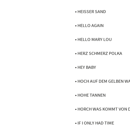
• HEISSER SAND
• HELLO AGAIN
• HELLO MARY LOU
• HERZ SCHMERZ POLKA
• HEY BABY
• HOCH AUF DEM GELBEN W
• HOHE TANNEN
• HORCH WAS KOMMT VON 
• IF I ONLY HAD TIME