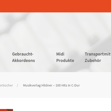
Gebraucht-
Midi
Transportmit
Akkordeons
Produkte
Zubehör
derbücher
Musikverlag Hildner – 100 Hits in C-Dur