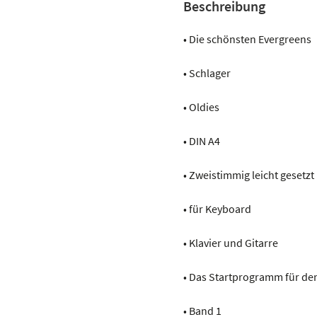
Beschreibung
• Die schönsten Evergreens
• Schlager
• Oldies
• DIN A4
• Zweistimmig leicht gesetzt
• für Keyboard
• Klavier und Gitarre
• Das Startprogramm für den
• Band 1