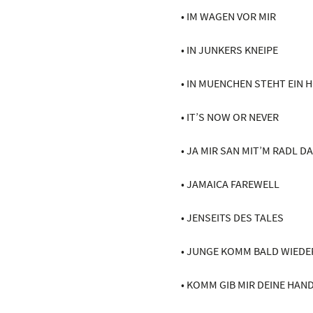
• IM WAGEN VOR MIR
• IN JUNKERS KNEIPE
• IN MUENCHEN STEHT EIN
• IT’S NOW OR NEVER
• JA MIR SAN MIT’M RADL DA
• JAMAICA FAREWELL
• JENSEITS DES TALES
• JUNGE KOMM BALD WIEDE
• KOMM GIB MIR DEINE HAN