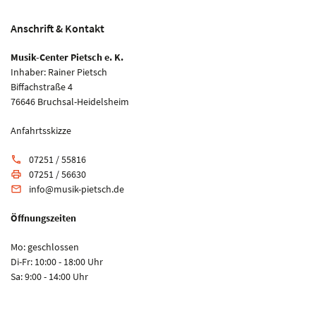
Anschrift & Kontakt
Musik-Center Pietsch e. K.
Inhaber: Rainer Pietsch
Biffachstraße 4
76646 Bruchsal-Heidelsheim
Anfahrtsskizze
07251 / 55816
phone
07251 / 56630
print
info@musik-pietsch.de
email
Öffnungszeiten
Mo: geschlossen
Di-Fr: 10:00 - 18:00 Uhr
Sa: 9:00 - 14:00 Uhr