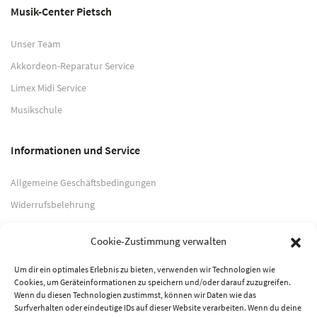
Musik-Center Pietsch
Unser Team
Akkordeon-Reparatur Service
Limex Midi Service
Musikschule
Informationen und Service
Allgemeine Geschäftsbedingungen
Widerrufsbelehrung
Impressum
Cookie-Zustimmung verwalten
Datenschutzerklärung
Um dir ein optimales Erlebnis zu bieten, verwenden wir Technologien wie
Cookies, um Geräteinformationen zu speichern und/oder darauf zuzugreifen.
Zahlungsarten
Wenn du diesen Technologien zustimmst, können wir Daten wie das
Surfverhalten oder eindeutige IDs auf dieser Website verarbeiten. Wenn du deine