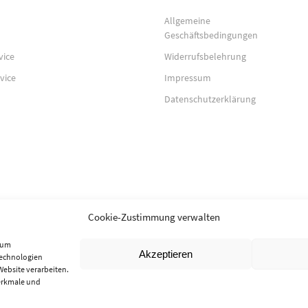
Allgemeine
Geschäftsbedingungen
vice
Widerrufsbelehrung
vice
Impressum
Datenschutzerklärung
Cookie-Zustimmung verwalten
, um
Akzeptieren
Technologien
Website verarbeiten.
erkmale und