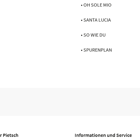
• OH SOLE MIO
• SANTA LUCIA
• SO WIE DU
• SPURENPLAN
r Pietsch
Informationen und Service