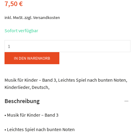
7,50
€
inkl. MwSt.
zzgl.
Versandkosten
Sofort verfügbar
Seydel
-
Triola
IN DEN WARENKORB
Liederbuch
Menge
Musik für Kinder – Band 3, Leichtes Spiel nach bunten Noten,
Kinderlieder, Deutsch,
Beschreibung
• Musik für Kinder – Band 3
• Leichtes Spiel nach bunten Noten