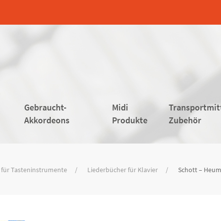
Gebraucht-
Midi
Transportmit
Akkordeons
Produkte
Zubehör
 für Tasteninstrumente
Liederbücher für Klavier
Schott – Heu