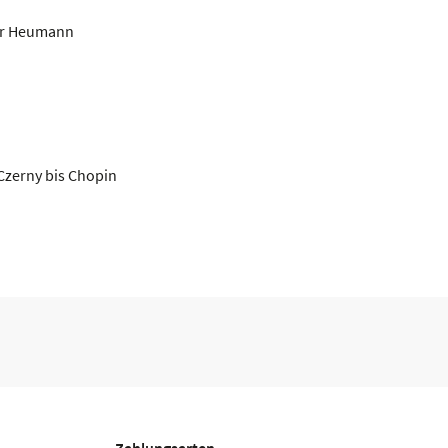
er Heumann
Czerny bis Chopin