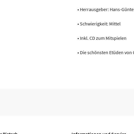
• Herrausgeber: Hans-Günt
• Schwierigkeit: Mittel
• Inkl. CD zum Mitspielen
• Die schönsten Etüden von 