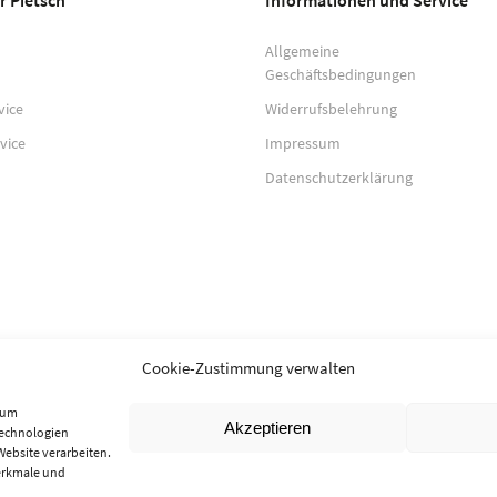
r Pietsch
Informationen und Service
Allgemeine
Geschäftsbedingungen
vice
Widerrufsbelehrung
vice
Impressum
Datenschutzerklärung
Cookie-Zustimmung verwalten
, um
Akzeptieren
Technologien
Website verarbeiten.
erkmale und