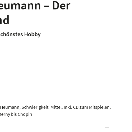
Heumann – Der
nd
 schönstes Hobby
eumann, Schwierigkeit: Mittel, Inkl. CD zum Mitspielen,
zerny bis Chopin