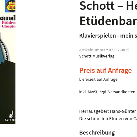
Schott – 
Etüdenba
Klavierspielen - mein
Artikelnummer:
07232-0025
Schott Musikverlag
Preis auf Anfrage
Lieferzeit auf Anfrage
inkl. MwSt.
zzgl.
Versandkosten
Herrausgeber: Hans-Günter H
Die schönsten Etüden von C
Beschreibung