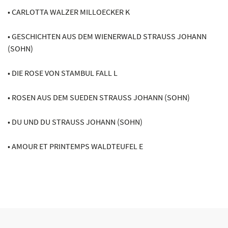
• CARLOTTA WALZER MILLOECKER K
• GESCHICHTEN AUS DEM WIENERWALD STRAUSS JOHANN
(SOHN)
• DIE ROSE VON STAMBUL FALL L
• ROSEN AUS DEM SUEDEN STRAUSS JOHANN (SOHN)
• DU UND DU STRAUSS JOHANN (SOHN)
• AMOUR ET PRINTEMPS WALDTEUFEL E