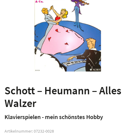
Schott – Heumann – Alles
Walzer
Klavierspielen - mein schönstes Hobby
Artikelnummer:
07232-0028