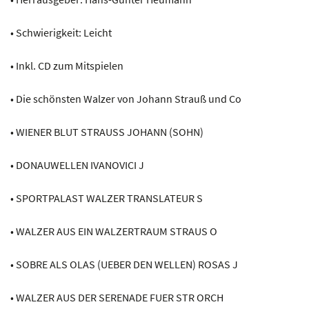
• Schwierigkeit: Leicht
• Inkl. CD zum Mitspielen
• Die schönsten Walzer von Johann Strauß und Co
• WIENER BLUT STRAUSS JOHANN (SOHN)
• DONAUWELLEN IVANOVICI J
• SPORTPALAST WALZER TRANSLATEUR S
• WALZER AUS EIN WALZERTRAUM STRAUS O
• SOBRE ALS OLAS (UEBER DEN WELLEN) ROSAS J
• WALZER AUS DER SERENADE FUER STR ORCH