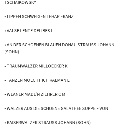
TSCHAIKOWSKY
• LIPPEN SCHWEIGEN LEHAR FRANZ
• VALSE LENTE DELIBES L
• AN DER SCHOENEN BLAUEN DONAU STRAUSS JOHANN
(SOHN)
• TRAUMWALZER MILLOECKER K
• TANZEN MOECHT ICH KALMAN E
• WEANER MADL’N ZIEHRER C M
• WALZER AUS DIE SCHOENE GALATHEE SUPPE F VON
• KAISERWALZER STRAUSS JOHANN (SOHN)