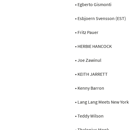
• Egberto Gismonti
• Esbjoern Svensson (EST)
• Fritz Pauer
• HERBIE HANCOCK
• Joe Zawinul
• KEITH JARRETT
• Kenny Barron
• Lang Lang Meets New York
• Teddy Wilson
• Thelonius Monk