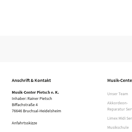
Anschrift & Kontakt
Musik-Cente
Musik-Center Pietsch e. K.
Unser Team
Inhaber: Rainer Pietsch
Akkordeon-
Biffachstraße 4
Reparatur Ser
76646 Bruchsal-Heidelsheim
Limex Midi Ser
Anfahrtsskizze
Musikschule