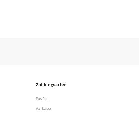
Zahlungsarten
PayPal
Vorkasse