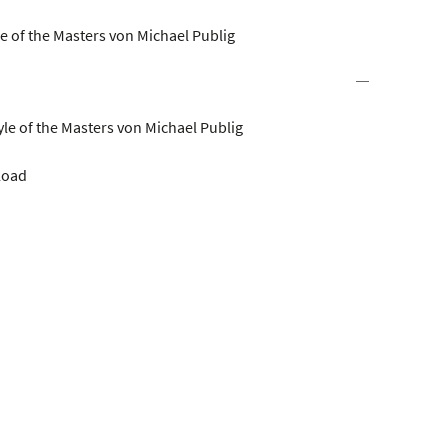
yle of the Masters von Michael Publig
tyle of the Masters von Michael Publig
load