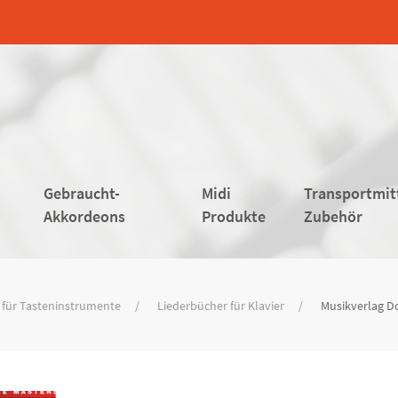
Gebraucht-
Midi
Transportmit
Akkordeons
Produkte
Zubehör
 für Tasteninstrumente
Liederbücher für Klavier
Musikverlag Do