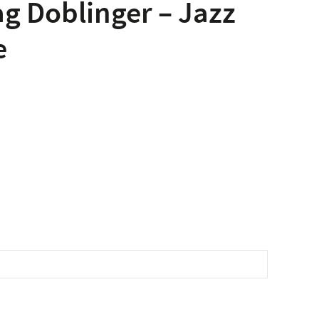
g Doblinger – Jazz
e