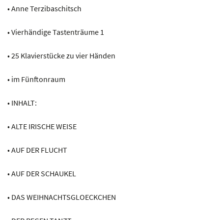
• Anne Terzibaschitsch
• Vierhändige Tastenträume 1
• 25 Klavierstücke zu vier Händen
• im Fünftonraum
• INHALT:
• ALTE IRISCHE WEISE
• AUF DER FLUCHT
• AUF DER SCHAUKEL
• DAS WEIHNACHTSGLOECKCHEN