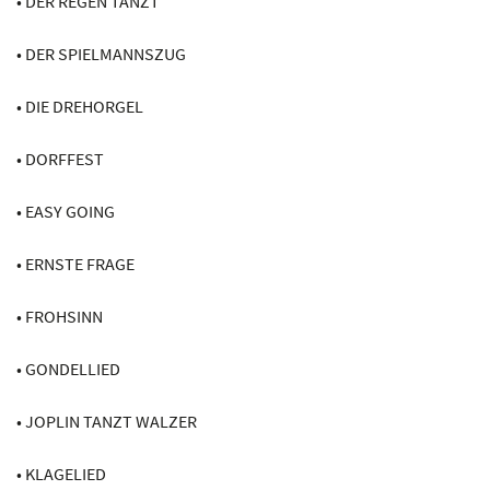
• DER REGEN TANZT
• DER SPIELMANNSZUG
• DIE DREHORGEL
• DORFFEST
• EASY GOING
• ERNSTE FRAGE
• FROHSINN
• GONDELLIED
• JOPLIN TANZT WALZER
• KLAGELIED