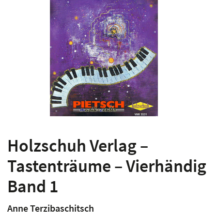
Holzschuh Verlag –
Tastenträume – Vierhändig
Band 1
Anne Terzibaschitsch