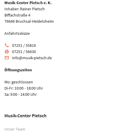
Musik-Center Pietsch e. K.
Inhaber: Rainer Pietsch
Biffachstraße 4
76646 Bruchsal-Heidelsheim
Anfahrtsskizze
07251 / 55816
phone
07251 / 56630
print
info@musik-pietsch.de
email
Öffnungszeiten
Mo: geschlossen
Di-Fr: 10:00 - 18:00 Uhr
Sa: 9:00 - 14:00 Uhr
Musik-Center Pietsch
Unser Team