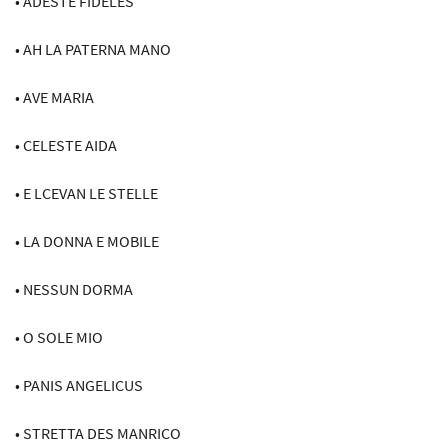
• ADESTE FIDELES
• AH LA PATERNA MANO
• AVE MARIA
• CELESTE AIDA
• E LCEVAN LE STELLE
• LA DONNA E MOBILE
• NESSUN DORMA
• O SOLE MIO
• PANIS ANGELICUS
• STRETTA DES MANRICO