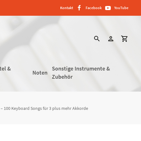
Kontakt
Facebook
YouTube
search
person
shopping_cart
tel &
Sonstige Instrumente &
Noten
Zubehör
 – 100 Keyboard Songs für 3 plus mehr Akkorde