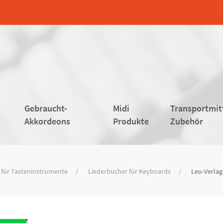
Gebraucht-
Midi
Transportmit
Akkordeons
Produkte
Zubehör
 für Tasteninstrumente
Liederbücher für Keyboards
Leu-Verlag