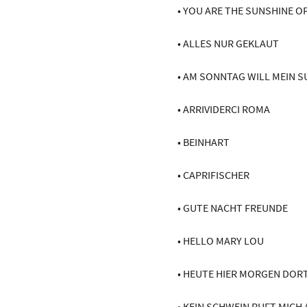
• YOU ARE THE SUNSHINE OF
• ALLES NUR GEKLAUT
• AM SONNTAG WILL MEIN S
• ARRIVIDERCI ROMA
• BEINHART
• CAPRIFISCHER
• GUTE NACHT FREUNDE
• HELLO MARY LOU
• HEUTE HIER MORGEN DOR
• KEIN SCHWEIN RUFT MICH 