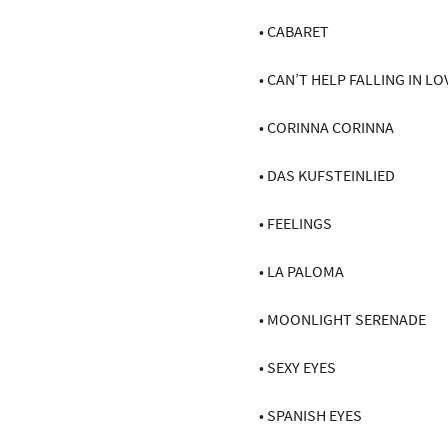
• CABARET
• CAN’T HELP FALLING IN LO
• CORINNA CORINNA
• DAS KUFSTEINLIED
• FEELINGS
• LA PALOMA
• MOONLIGHT SERENADE
• SEXY EYES
• SPANISH EYES