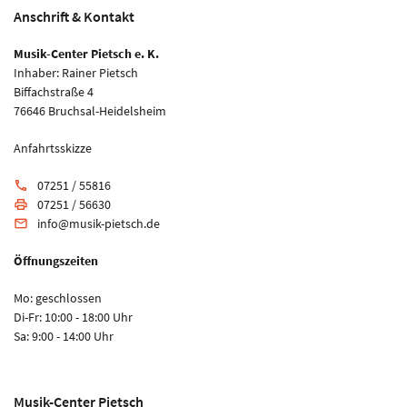
Anschrift & Kontakt
Musik-Center Pietsch e. K.
Inhaber: Rainer Pietsch
Biffachstraße 4
76646 Bruchsal-Heidelsheim
Anfahrtsskizze
07251 / 55816
phone
07251 / 56630
print
info@musik-pietsch.de
email
Öffnungszeiten
Mo: geschlossen
Di-Fr: 10:00 - 18:00 Uhr
Sa: 9:00 - 14:00 Uhr
Musik-Center Pietsch