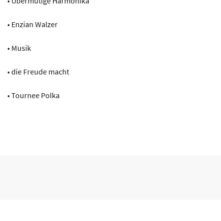
• Übermutige Harmonika
• Enzian Walzer
• Musik
• die Freude macht
• Tournee Polka