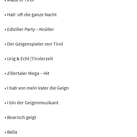
• Hab‘ oft die ganze Nacht
• Edlziller Party – Knüller
• Der Geigenspieler von Tirol
• Urig & Echt |Tirolerzeit
• Zillertaler Mega – Hit
• I hab von mein Vater die Geign
• I bin der Geigenmusikant
• Boarisch geigt
• Bella