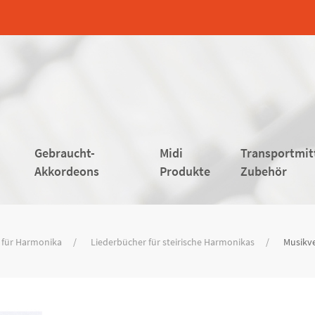
Gebraucht-
Midi
Transportmit
Akkordeons
Produkte
Zubehör
 für Harmonika
Liederbücher für steirische Harmonikas
Musikve