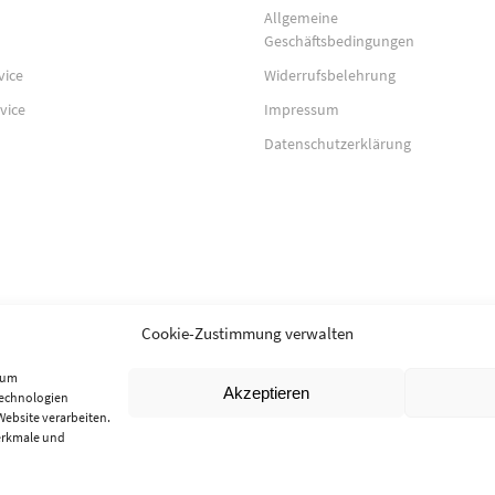
Allgemeine
Geschäftsbedingungen
vice
Widerrufsbelehrung
vice
Impressum
Datenschutzerklärung
Cookie-Zustimmung verwalten
, um
Akzeptieren
Technologien
Website verarbeiten.
erkmale und