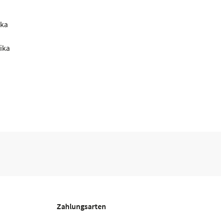
ika
ika
Zahlungsarten