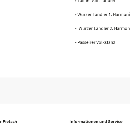
• Tallner Alm Landler
• Wurzer Landler 1. Harmon
• |Wurzer Landler 2. Harmon
• Passeirer Volkstanz
r Pietsch
Informationen und Service