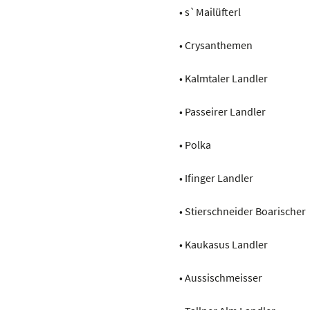
• s`Mailüfterl
• Crysanthemen
• Kalmtaler Landler
• Passeirer Landler
• Polka
• Ifinger Landler
• Stierschneider Boarischer
• Kaukasus Landler
• Aussischmeisser