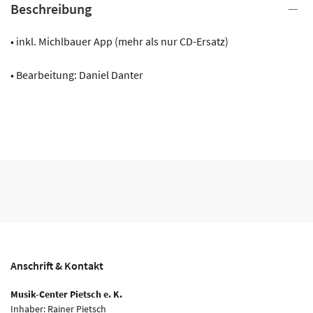
Beschreibung
BRENNA
TUATS
• inkl. Michlbauer App (mehr als nur CD-Ersatz)
GUAT
Menge
• Bearbeitung: Daniel Danter
Anschrift & Kontakt
Musik-Center Pietsch e. K.
Inhaber: Rainer Pietsch