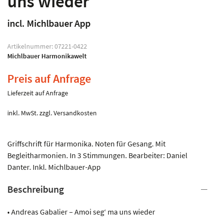
uns wieder
incl. Michlbauer App
Artikelnummer:
07221-0422
Michlbauer Harmonikawelt
Preis auf Anfrage
Lieferzeit auf Anfrage
inkl. MwSt.
zzgl.
Versandkosten
Griffschrift für Harmonika. Noten für Gesang. Mit
Begleitharmonien. In 3 Stimmungen. Bearbeiter: Daniel
Danter. Inkl. Michlbauer-App
Beschreibung
• Andreas Gabalier – Amoi seg‘ ma uns wieder