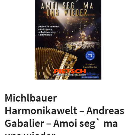
Michlbauer
Harmonikawelt – Andreas
Gabalier – Amoi seg` ma