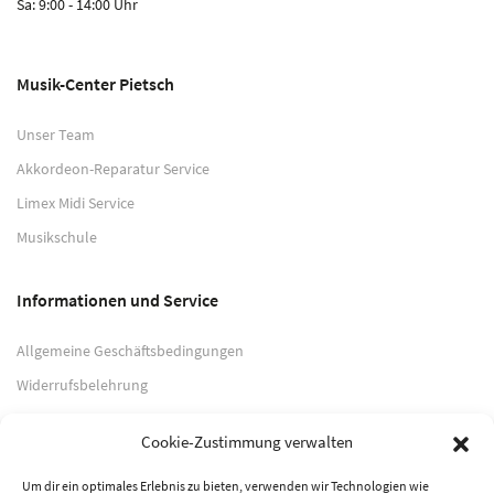
Sa: 9:00 - 14:00 Uhr
Musik-Center Pietsch
Unser Team
Akkordeon-Reparatur Service
Limex Midi Service
Musikschule
Informationen und Service
Allgemeine Geschäftsbedingungen
Widerrufsbelehrung
Impressum
Cookie-Zustimmung verwalten
Datenschutzerklärung
Um dir ein optimales Erlebnis zu bieten, verwenden wir Technologien wie