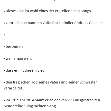
• Dieses Lied ist wohl eines der ergreifendsten Songs
• vom selbst ernannten Volks Rock’nRoller Andreas Gabalier
•
• besonders
• wenn man weiß
• dass er mit diesem Lied
• den tragischen Tod seines Vaters und seiner Schwester
verarbeitet.
• Im Frühjahr 2014 nahm er an der von VOX ausgestrahlten
Sendereihe “Sing meinen Song –