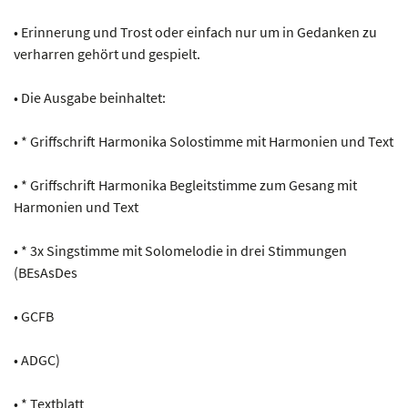
• Erinnerung und Trost oder einfach nur um in Gedanken zu
verharren gehört und gespielt.
• Die Ausgabe beinhaltet:
• * Griffschrift Harmonika Solostimme mit Harmonien und Text
• * Griffschrift Harmonika Begleitstimme zum Gesang mit
Harmonien und Text
• * 3x Singstimme mit Solomelodie in drei Stimmungen
(BEsAsDes
• GCFB
• ADGC)
• * Textblatt