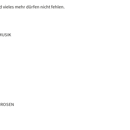
d vieles mehr dürfen nicht fehlen.
MUSIK
E ROSEN