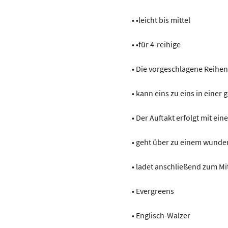
• •leicht bis mittel
• •für 4-reihige
• Die vorgeschlagene Reihen
• kann eins zu eins in einer
• Der Auftakt erfolgt mit ein
• geht über zu einem wund
• ladet anschließend zum Mi
• Evergreens
• Englisch-Walzer