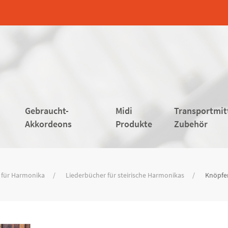
Gebraucht-
Midi
Transportmit
Akkordeons
Produkte
Zubehör
 für Harmonika
Liederbücher für steirische Harmonikas
Knöpfer