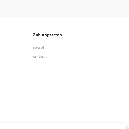
Zahlungsarten
PayPal
Vorkasse