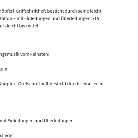
nöpferl-Griffschriftheft besticht durch seine leicht
tation – mit Einleitungen und Überleitungen. •15
 •leicht bis mittel
ungsmusik vom Feinsten!
eln!
 Knöpferl-Griffschriftheft besticht durch seine leicht
 mit Einleitungen und Überleitungen.
slieder