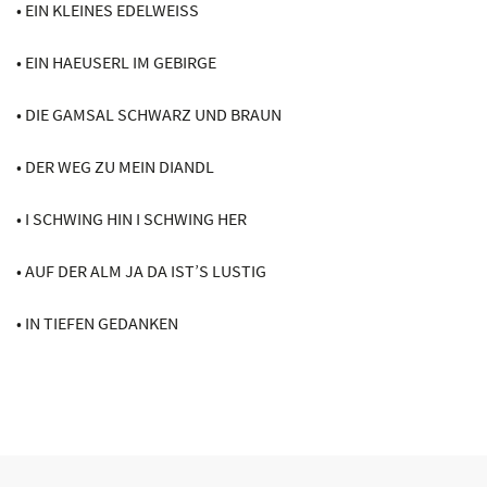
• EIN KLEINES EDELWEISS
• EIN HAEUSERL IM GEBIRGE
• DIE GAMSAL SCHWARZ UND BRAUN
• DER WEG ZU MEIN DIANDL
• I SCHWING HIN I SCHWING HER
• AUF DER ALM JA DA IST’S LUSTIG
• IN TIEFEN GEDANKEN