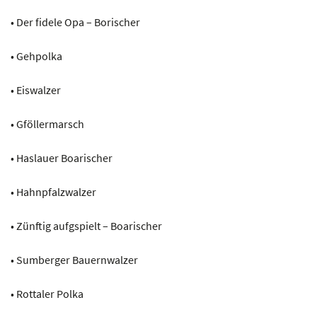
• Der fidele Opa – Borischer
• Gehpolka
• Eiswalzer
• Gföllermarsch
• Haslauer Boarischer
• Hahnpfalzwalzer
• Zünftig aufgspielt – Boarischer
• Sumberger Bauernwalzer
• Rottaler Polka