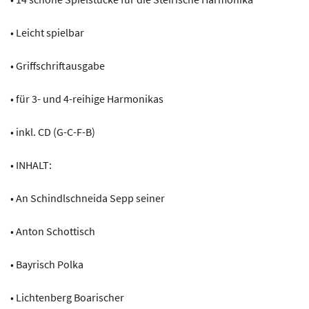
• Leicht spielbar
• Griffschriftausgabe
• für 3- und 4-reihige Harmonikas
• inkl. CD (G-C-F-B)
• INHALT:
• An Schindlschneida Sepp seiner
• Anton Schottisch
• Bayrisch Polka
• Lichtenberg Boarischer