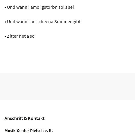
• Und wann i amoi gstorbn sollt sei
• Und wanns an scheena Summer gibt
• Zitter net a so
Anschrift & Kontakt
Musik-Center Pietsch e. K.