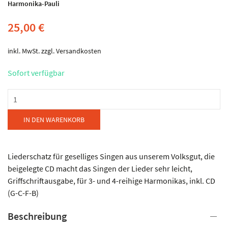
Harmonika-Pauli
25,00
€
inkl. MwSt.
zzgl.
Versandkosten
Sofort verfügbar
Harmonika-
Pauli
-
IN DEN WARENKORB
Bunte
Liederkiste
1
Liederschatz für geselliges Singen aus unserem Volksgut, die
Menge
beigelegte CD macht das Singen der Lieder sehr leicht,
Griffschriftausgabe, für 3- und 4-reihige Harmonikas, inkl. CD
(G-C-F-B)
Beschreibung