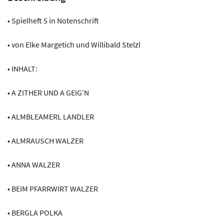
Menge
• Spielheft 5 in Notenschrift
• von Elke Margetich und Willibald Stelzl
• INHALT:
• A ZITHER UND A GEIG’N
• ALMBLEAMERL LANDLER
• ALMRAUSCH WALZER
• ANNA WALZER
• BEIM PFARRWIRT WALZER
• BERGLA POLKA