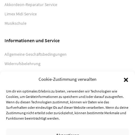
Akkordeon-Reparatur Service
Limex Midi Service
Musikschule
Informationen und Service
Allgemeine Geschäftsbedingungen
Widerrufsbelehrung
Impressum
Cookie-Zustimmung verwalten
Datenschutzerklärung
Um dir ein optimales Erlebnis zu bieten, verwenden wir Technologien wie
Cookies, um Geräteinformationen zu speichern und/oder darauf zuzugreifen.
Zahlungsarten
Wenn du diesen Technologien zustimmst, können wir Daten wie das
Surfverhalten oder eindeutige IDs auf dieser Website verarbeiten. Wenn du deine
PayPal
Zustimmung nicht erteilst oder zurückziehst, können bestimmte Merkmale und
Funktionen beeinträchtigt werden.
Vorkasse